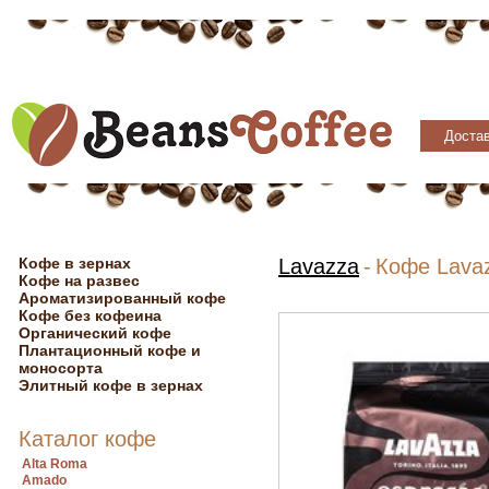
Достав
Кофе в зернах
Lavazza
-
Кофе Lavaz
Кофе на развес
Ароматизированный кофе
Кофе без кофеина
Органический кофе
Плантационный кофе и
моносорта
Элитный кофе в зернах
Каталог кофе
Alta Roma
Amado