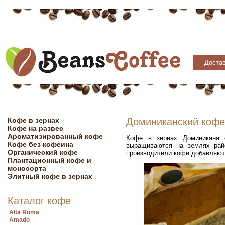
Достав
Кофе в зернах
Доминиканский кофе
Кофе на развес
Ароматизированный кофе
Кофе в зернах Доминикана с
Кофе без кофеина
выращиваются на землях райс
Органический кофе
производители кофе добавляют 
Плантационный кофе и
моносорта
Элитный кофе в зернах
Каталог кофе
Alta Roma
Amado