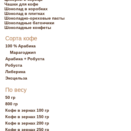
Чашки для кофе
Шоколад в коробках
Шоколад в плитках
Шоколадно-ореховые пасты
Шоколадные батончики
Шоколадные конфеты
Сорта кофе
100 % Арабика
Марагоджип
Арабика + Робуста
Робуста
Либерика
Эксцельза
По весу
50 гр
800 гр
Кофе в зернах 100 гр
Кофе в зернах 150 гр
Кофе в зернах 200 гр
Кофе в зернах 250 гр