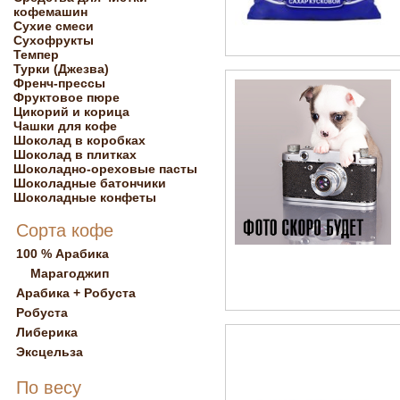
кофемашин
Сухие смеси
Сухофрукты
Темпер
Турки (Джезва)
Френч-прессы
Фруктовое пюре
Цикорий и корица
Чашки для кофе
Шоколад в коробках
Шоколад в плитках
Шоколадно-ореховые пасты
Шоколадные батончики
Шоколадные конфеты
Сорта кофе
100 % Арабика
Марагоджип
Арабика + Робуста
Робуста
Либерика
Эксцельза
По весу