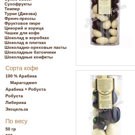
Сухофрукты
Темпер
Турки (Джезва)
Френч-прессы
Фруктовое пюре
Цикорий и корица
Чашки для кофе
Шоколад в коробках
Шоколад в плитках
Шоколадно-ореховые пасты
Шоколадные батончики
Шоколадные конфеты
Сорта кофе
100 % Арабика
Марагоджип
Арабика + Робуста
Робуста
Либерика
Эксцельза
По весу
50 гр