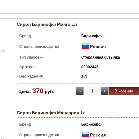
Сироп Баринофф Манго 1л
Бренд
Баринофф
Россия
Страна производства
Тип упаковки
Стеклянная бутылка
Артикул
00002446
Вес изделия
1 л
370
Цена:
руб.
Сироп Баринофф Мандарин 1л
Бренд
Баринофф
Россия
Страна производства