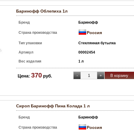
Баринофф Облепиха 1л
Бренд
Баринофф
Россия
Страна производства
Тип упаковки
Стеклянная бутылка
Артикул
00002454
Вес изделия
1 л
370
Цена:
руб.
Сироп Баринофф Пина Колада 1 л
Бренд
Баринофф
Россия
Страна производства