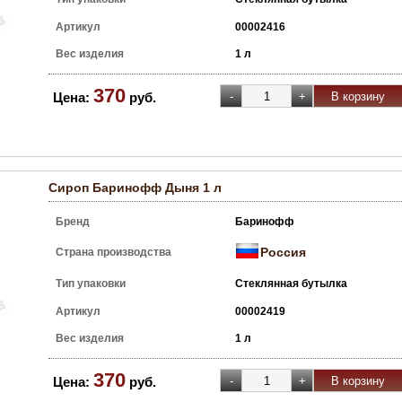
Артикул
00002416
Вес изделия
1 л
370
Цена:
руб.
Сироп Баринофф Дыня 1 л
Бренд
Баринофф
Россия
Страна производства
Тип упаковки
Стеклянная бутылка
Артикул
00002419
Вес изделия
1 л
370
Цена:
руб.