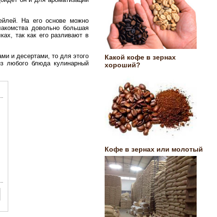
йлей. На его основе можно
лакомства довольно большая
ках, так как его разливают в
ми и десертами, то для этого
Какой кофе в зернах
из любого блюда кулинарный
хороший?
Кофе в зернах или молотый