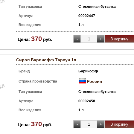
Тип упаковки
Стеклянная бутылка
Артикул
00002447
Вес изделия
1 л
370
Цена:
руб.
Сироп Баринофф Тархун 1л
Бренд
Баринофф
Россия
Страна производства
Тип упаковки
Стеклянная бутылка
Артикул
00002458
Вес изделия
1 л
370
Цена:
руб.