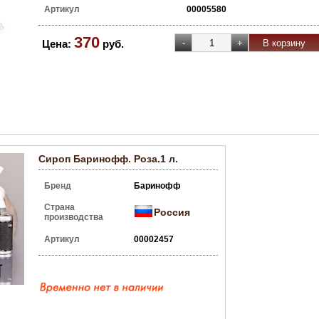
Артикул
00005580
370
Цена:
руб.
Сироп Баринофф. Роза.1 л.
Бренд
Баринофф
Страна
Россия
производства
Артикул
00002457