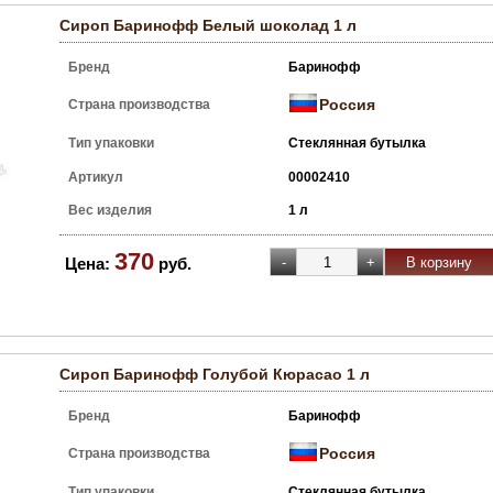
Сироп Баринофф Белый шоколад 1 л
Бренд
Баринофф
Россия
Страна производства
Тип упаковки
Стеклянная бутылка
Артикул
00002410
Вес изделия
1 л
370
Цена:
руб.
Сироп Баринофф Голубой Кюрасао 1 л
Бренд
Баринофф
Россия
Страна производства
Тип упаковки
Стеклянная бутылка