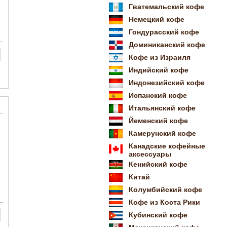
Гватемальский кофе
Немецкий кофе
Гондурасский кофе
Доминиканский кофе
Кофе из Израиля
Индийский кофе
Индонезийский кофе
Испанский кофе
Итальянский кофе
Йеменский кофе
Камерунский кофе
Канадские кофейные
аксессуары
Кенийский кофе
Китай
Колумбийский кофе
Кофе из Коста Рики
Кубинский кофе