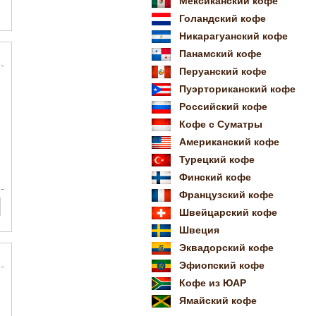
Мексиканский кофе
Голандский кофе
Никарагуанский кофе
Панамский кофе
Перуанский кофе
Пуэрториканский кофе
Российский кофе
Кофе с Суматры
Американский кофе
Турецкий кофе
Финский кофе
Французский кофе
Швейцарский кофе
Швеция
Эквадорский кофе
Эфиопский кофе
Кофе из ЮАР
Ямайский кофе