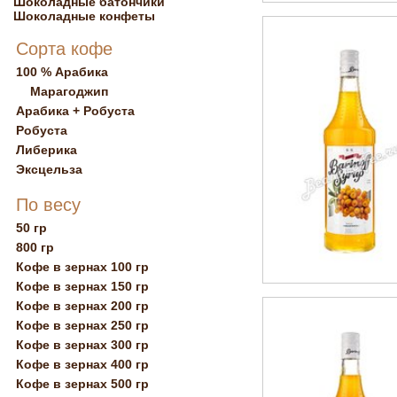
Шоколадные батончики
Шоколадные конфеты
Сорта кофе
100 % Арабика
Марагоджип
Арабика + Робуста
Робуста
Либерика
Эксцельза
По весу
50 гр
800 гр
Кофе в зернах 100 гр
Кофе в зернах 150 гр
Кофе в зернах 200 гр
Кофе в зернах 250 гр
Кофе в зернах 300 гр
Кофе в зернах 400 гр
Кофе в зернах 500 гр