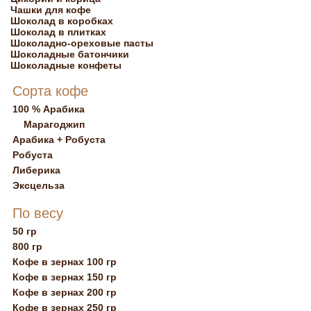
Чашки для кофе
Шоколад в коробках
Шоколад в плитках
Шоколадно-ореховые пасты
Шоколадные батончики
Шоколадные конфеты
Сорта кофе
100 % Арабика
Марагоджип
Арабика + Робуста
Робуста
Либерика
Эксцельза
По весу
50 гр
800 гр
Кофе в зернах 100 гр
Кофе в зернах 150 гр
Кофе в зернах 200 гр
Кофе в зернах 250 гр