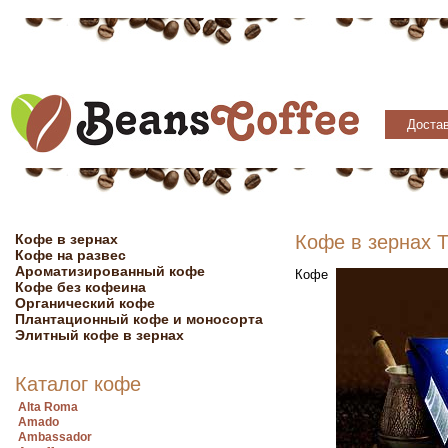
Достав
Кофе в зернах
Кофе в зернах T
Кофе на развес
Ароматизированный кофе
Кофе
Кофе без кофеина
Органический кофе
Плантационный кофе и моносорта
Элитный кофе в зернах
Каталог кофе
Alta Roma
Amado
Ambassador