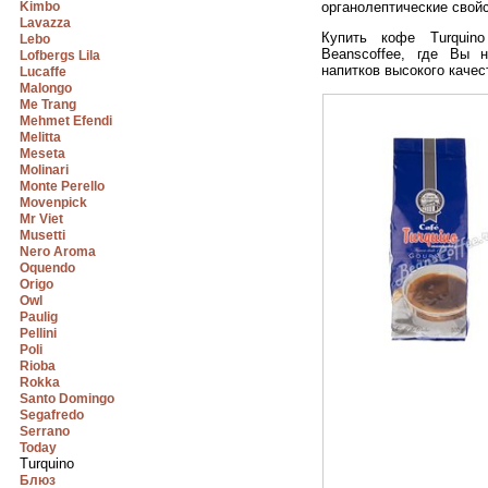
Kimbo
органолептические свойс
Lavazza
Купить кофе Turqui
Lebo
Beanscoffee, где Вы 
Lofbergs Lila
напитков высокого качес
Lucaffe
Malongo
Me Trang
Mehmet Efendi
Melitta
Meseta
Molinari
Monte Perello
Movenpick
Mr Viet
Musetti
Nero Aroma
Oquendo
Origo
Owl
Paulig
Pellini
Poli
Rioba
Rokka
Santo Domingo
Segafredo
Serrano
Today
Turquino
Блюз