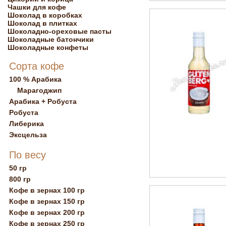
Чашки для кофе
Шоколад в коробках
Шоколад в плитках
Шоколадно-ореховые пасты
Шоколадные батончики
Шоколадные конфеты
Сорта кофе
100 % Арабика
Марагоджип
Арабика + Робуста
Робуста
Либерика
Эксцельза
По весу
50 гр
800 гр
Кофе в зернах 100 гр
Кофе в зернах 150 гр
Кофе в зернах 200 гр
Кофе в зернах 250 гр