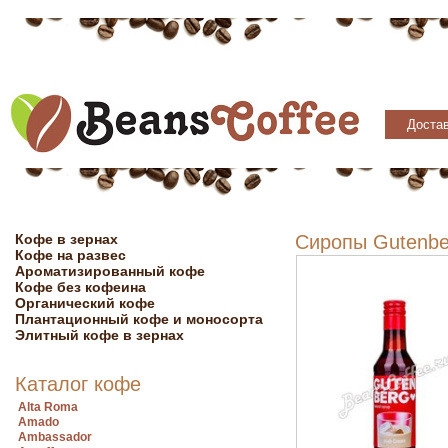
Достав
Кофе в зернах
Сиропы Gutenber
Кофе на развес
Ароматизированный кофе
Кофе без кофеина
Органический кофе
Плантационный кофе и моносорта
Элитный кофе в зернах
Каталог кофе
Alta Roma
Amado
Ambassador