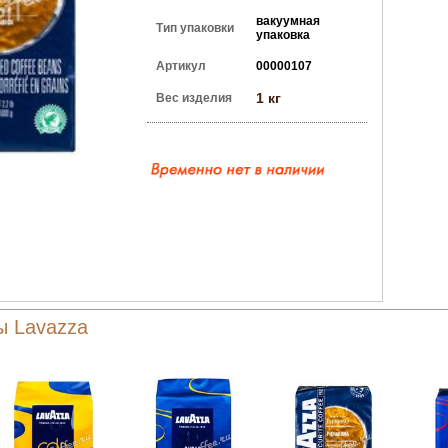
вакуумная
Тип упаковки
упаковка
Артикул
00000107
1 кг
Вес изделия
ы Lavazza