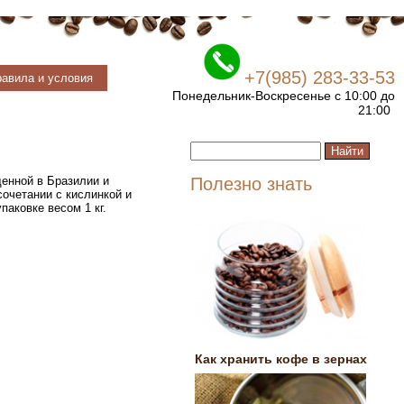
+7(985) 283-33-53
авила и условия
Понедельник-Воскресенье с 10:00 до
21:00
щенной в Бразилии и
Полезно знать
сочетании с кислинкой и
аковке весом 1 кг.
Как хранить кофе в зернах