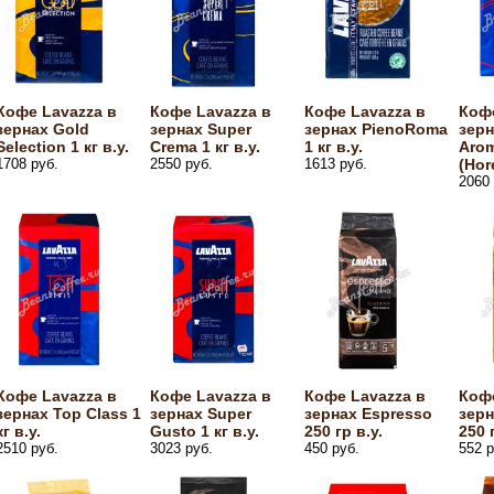
Кофе Lavazza в
Кофе Lavazza в
Кофе Lavazza в
Кофе
зернах Gold
зернах Super
зернах PienoRoma
зерн
Selection 1 кг в.у.
Crema 1 кг в.у.
1 кг в.у.
Arom
1708 руб.
2550 руб.
1613 руб.
(Hor
2060 
Кофе Lavazza в
Кофе Lavazza в
Кофе Lavazza в
Кофе
зернах Top Class 1
зернах Super
зернах Espresso
зерн
кг в.у.
Gusto 1 кг в.у.
250 гр в.у.
250 
2510 руб.
3023 руб.
450 руб.
552 р