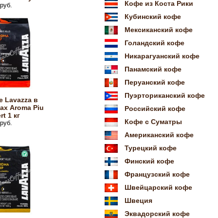
Кофе из Коста Рики
руб.
Кубинский кофе
Мексиканский кофе
Голандский кофе
Никарагуанский кофе
Панамский кофе
Перуанский кофе
Пуэрториканский кофе
 Lavazza в
ах Aroma Piu
Российский кофе
rt 1 кг
Кофе с Суматры
руб.
Американский кофе
Турецкий кофе
Финский кофе
Французский кофе
Швейцарский кофе
Швеция
Эквадорский кофе