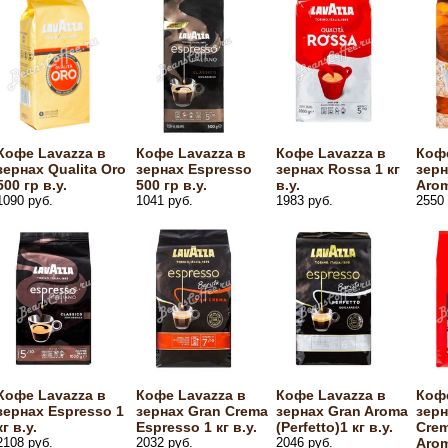
Кофе Lavazza в
Кофе Lavazza в
Кофе Lavazza в
Кофе
зернах Qualita Oro
зернах Espresso
зернах Rossa 1 кг
зерн
500 гр в.у.
500 гр в.у.
в.у.
Arom
1090 руб.
1041 руб.
1983 руб.
2550 
Кофе Lavazza в
Кофе Lavazza в
Кофе Lavazza в
Кофе
зернах Espresso 1
зернах Gran Crema
зернах Gran Aroma
зерн
кг в.у.
Espresso 1 кг в.у.
(Perfetto)1 кг в.у.
Cre
2108 руб.
2032 руб.
2046 руб.
Arom