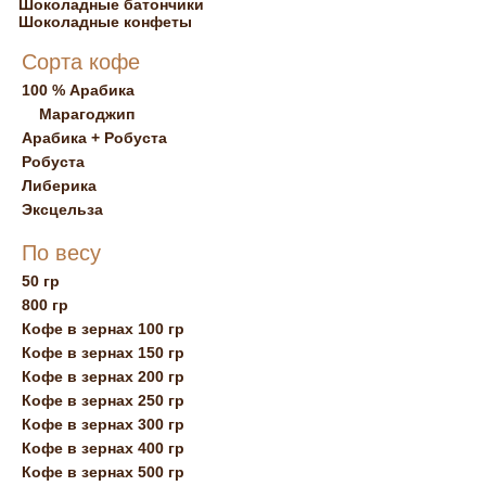
Шоколадные батончики
Шоколадные конфеты
Сорта кофе
100 % Арабика
Марагоджип
Арабика + Робуста
Робуста
Либерика
Эксцельза
По весу
50 гр
800 гр
Кофе в зернах 100 гр
Кофе в зернах 150 гр
Кофе в зернах 200 гр
Кофе в зернах 250 гр
Кофе в зернах 300 гр
Кофе в зернах 400 гр
Кофе в зернах 500 гр