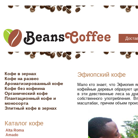
Достав
Кофе в зернах
Эфиопский кофе
Кофе на развес
Ароматизированный кофе
Мало кто знает, что Эфиопия я
Кофе без кофеина
кофейные деревья образуют це
Органический кофе
в эти девственные леса за др
Плантационный кофе и
собственного употребления. 
моносорта
масштабах, причем объем прои
Элитный кофе в зернах
Каталог кофе
Alta Roma
Amado