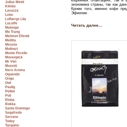
кофейных плантациях, так и 
Julius Meinl
экономика страны, так как да
Kimbo
Кроме того, именно кофе пре
Lavazza
Эфиопии.
Lebo
Lofbergs Lila
Lucaffe
Читать далее…
Malongo
Me Trang
Mehmet Efendi
Melitta
Meseta
Molinari
Monte Perello
Movenpick
Mr Viet
Musetti
Nero Aroma
Oquendo
Origo
Owl
Paulig
Pellini
Poli
Rioba
Rokka
Santo Domingo
Segafredo
Serrano
Today
Turquino