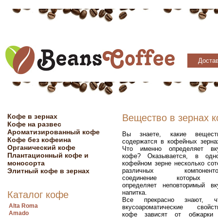
Достав
Кофе в зернах
Вещество в зернах 
Кофе на развес
Ароматизированный кофе
Вы знаете, какие вещест
Кофе без кофеина
содержатся в кофейных зерна
Органический кофе
Что именно определяет вк
Плантационный кофе и
кофе? Оказывается, в одн
моносорта
кофейном зерне несколько сот
Элитный кофе в зернах
различных компоненто
соединение которых
определяет неповторимый вк
напитка.
Каталог кофе
Все прекрасно знают, ч
Alta Roma
вкусоароматические свойст
Amado
кофе зависят от обжарки