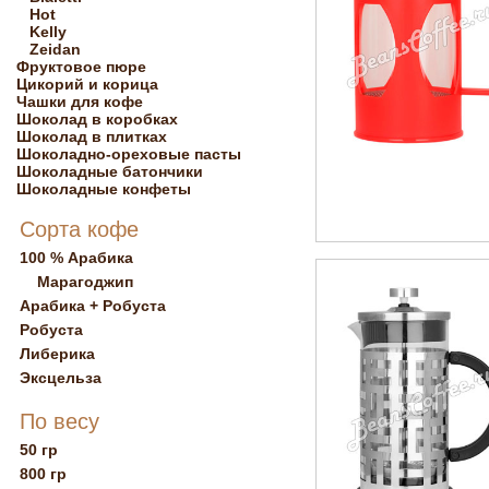
Hot
Kelly
Zeidan
Фруктовое пюре
Цикорий и корица
Чашки для кофе
Шоколад в коробках
Шоколад в плитках
Шоколадно-ореховые пасты
Шоколадные батончики
Шоколадные конфеты
Сорта кофе
100 % Арабика
Марагоджип
Арабика + Робуста
Робуста
Либерика
Эксцельза
По весу
50 гр
800 гр