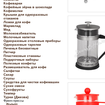
Кофеварки
Кофейные зёрна в шоколаде
Кофемолки
Крышки для одноразовых
стаканов
Ложки для кофе
Мармелад
Мед
Молоковзбиватель
Молочные напитки
Одноразовые столовые приборы
Одноразовые тарелки
Печенья бисквитные
Питчер
Пластиковые стаканы
Подарочные наборы
Полезные конфеты
Размешиватель для кофе
Салфетки
Сахар
Соусы
Средства для чистки кофемашин
Сухие смеси
Сухофрукты
Темпер
Турки (Джезва)
Френч-прессы
Bialetti