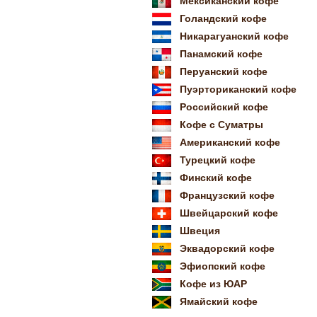
Мексиканский кофе
Голандский кофе
Никарагуанский кофе
Панамский кофе
Перуанский кофе
Пуэрториканский кофе
Российский кофе
Кофе с Суматры
Американский кофе
Турецкий кофе
Финский кофе
Французский кофе
Швейцарский кофе
Швеция
Эквадорский кофе
Эфиопский кофе
Кофе из ЮАР
Ямайский кофе