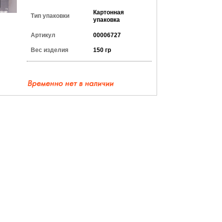
Картонная
Тип упаковки
упаковка
Артикул
00006727
Вес изделия
150 гр