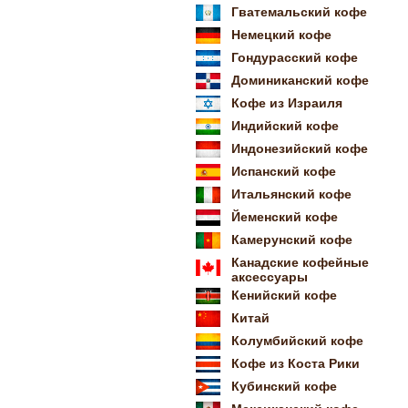
Гватемальский кофе
Немецкий кофе
Гондурасский кофе
Доминиканский кофе
Кофе из Израиля
Индийский кофе
Индонезийский кофе
Испанский кофе
Итальянский кофе
Йеменский кофе
Камерунский кофе
Канадские кофейные
аксессуары
Кенийский кофе
Китай
Колумбийский кофе
Кофе из Коста Рики
Кубинский кофе