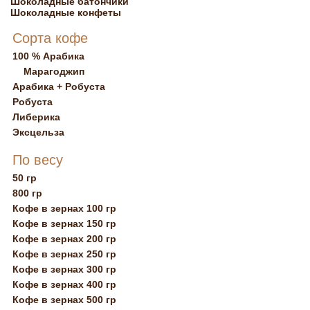
Шоколадные батончики
Шоколадные конфеты
Сорта кофе
100 % Арабика
Марагоджип
Арабика + Робуста
Робуста
Либерика
Эксцельза
По весу
50 гр
800 гр
Кофе в зернах 100 гр
Кофе в зернах 150 гр
Кофе в зернах 200 гр
Кофе в зернах 250 гр
Кофе в зернах 300 гр
Кофе в зернах 400 гр
Кофе в зернах 500 гр