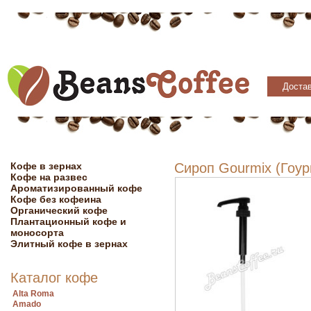
Достав
Кофе в зернах
Сироп Gourmix (Гоур
Кофе на развес
Ароматизированный кофе
Кофе без кофеина
Органический кофе
Плантационный кофе и
моносорта
Элитный кофе в зернах
Каталог кофе
Alta Roma
Amado