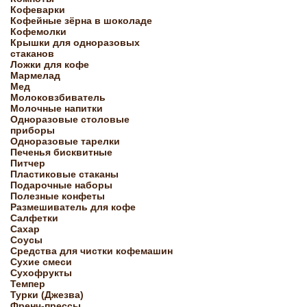
Кофеварки
Кофейные зёрна в шоколаде
Кофемолки
Крышки для одноразовых
стаканов
Ложки для кофе
Мармелад
Мед
Молоковзбиватель
Молочные напитки
Одноразовые столовые
приборы
Одноразовые тарелки
Печенья бисквитные
Питчер
Пластиковые стаканы
Подарочные наборы
Полезные конфеты
Размешиватель для кофе
Салфетки
Сахар
Соусы
Средства для чистки кофемашин
Сухие смеси
Сухофрукты
Темпер
Турки (Джезва)
Френч-прессы