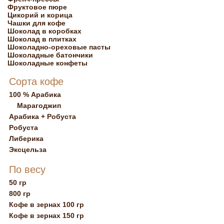
Фруктовое пюре
Цикорий и корица
Чашки для кофе
Шоколад в коробках
Шоколад в плитках
Шоколадно-ореховые пасты
Шоколадные батончики
Шоколадные конфеты
Сорта кофе
100 % Арабика
Марагоджип
Арабика + Робуста
Робуста
Либерика
Эксцельза
По весу
50 гр
800 гр
Кофе в зернах 100 гр
Кофе в зернах 150 гр