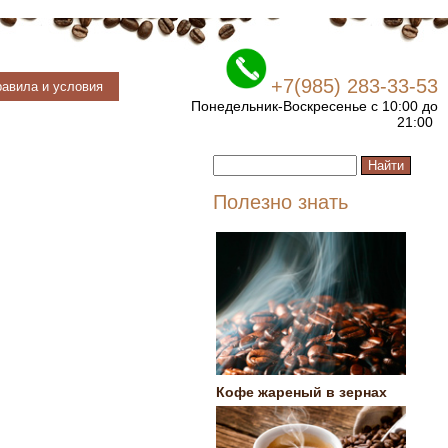
+7(985) 283-33-53
авила и условия
Понедельник-Воскресенье с 10:00 до
21:00
Полезно знать
Кофе жареный в зернах