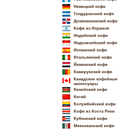
Немецкий кофе
Гондурасский кофе
Доминиканский кофе
Кофе из Израиля
Индийский кофе
Индонезийский кофе
Испанский кофе
Итальянский кофе
Йеменский кофе
Камерунский кофе
Канадские кофейные
аксессуары
Кенийский кофе
Китай
Колумбийский кофе
Кофе из Коста Рики
Кубинский кофе
Мексиканский кофе