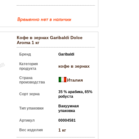
Кофе в зернах Garibaldi Dolce
Aroma 1 кг
Бренд
Garibaldi
Категория
кофе в зернах
продукта
Страна
Италия
производства
35 % арабика, 65%
Сорт зерна
робуста
Вакуумная
Тип упаковки
упаковка
Артикул
00004581
1 кг
Вес изделия