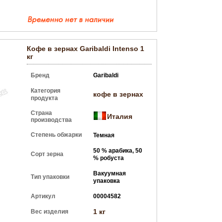
Кофе в зернах Garibaldi Intenso 1
кг
Бренд
Garibaldi
Категория
кофе в зернах
продукта
Страна
Италия
производства
Степень обжарки
Темная
50 % арабика, 50
Сорт зерна
% робуста
Вакуумная
Тип упаковки
упаковка
Артикул
00004582
1 кг
Вес изделия