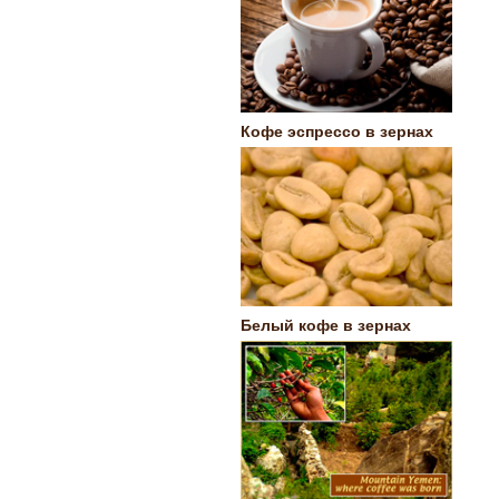
Кофе эспрессо в зернах
Белый кофе в зернах