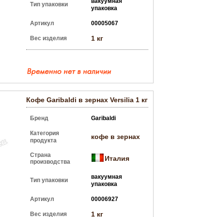
вакуумная
Тип упаковки
упаковка
Артикул
00005067
1 кг
Вес изделия
Кофе Garibaldi в зернах Versilia 1 кг
Бренд
Garibaldi
Категория
кофе в зернах
продукта
Страна
Италия
производства
вакуумная
Тип упаковки
упаковка
Артикул
00006927
1 кг
Вес изделия