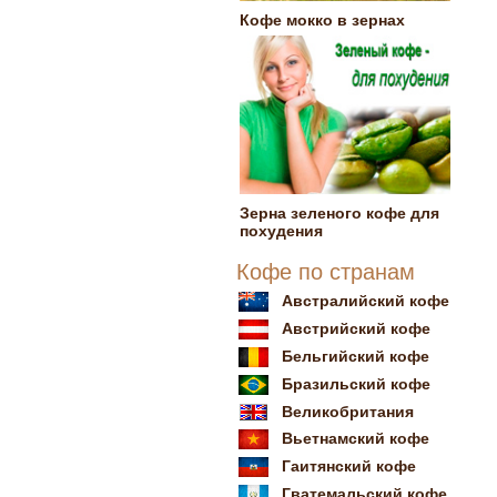
Кофе мокко в зернах
Зерна зеленого кофе для
похудения
Кофе по странам
Австралийский кофе
Австрийский кофе
Бельгийский кофе
Бразильский кофе
Великобритания
Вьетнамский кофе
Гаитянский кофе
Гватемальский кофе