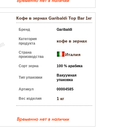
Кофе в зернах Garibaldi Top Bar 1кг
Бренд
Garibaldi
Категория
кофе в зернах
продукта
Страна
Италия
производства
Сорт зерна
100 % арабика
Вакуумная
Тип упаковки
упаковка
Артикул
00004585
1 кг
Вес изделия