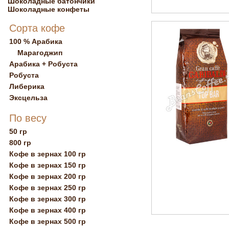
Шоколадные батончики
Шоколадные конфеты
Сорта кофе
100 % Арабика
Марагоджип
Арабика + Робуста
Робуста
Либерика
Эксцельза
По весу
50 гр
800 гр
Кофе в зернах 100 гр
Кофе в зернах 150 гр
Кофе в зернах 200 гр
Кофе в зернах 250 гр
Кофе в зернах 300 гр
Кофе в зернах 400 гр
Кофе в зернах 500 гр