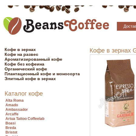
Достав
Кофе в зернах
Кофе в зернах G
Кофе на развес
Ароматизированный кофе
Кофе без кофеина
Органический кофе
Плантационный кофе и моносорта
Элитный кофе в зернах
Каталог кофе
Alta Roma
Amado
Ambassador
Arcaffe
Artua Tattoo Coffeelab
Boasi
Breda
Bristot