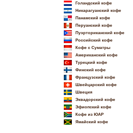
Голандский кофе
Никарагуанский кофе
Панамский кофе
Перуанский кофе
Пуэрториканский кофе
Российский кофе
Кофе с Суматры
Американский кофе
Турецкий кофе
Финский кофе
Французский кофе
Швейцарский кофе
Швеция
Эквадорский кофе
Эфиопский кофе
Кофе из ЮАР
Ямайский кофе