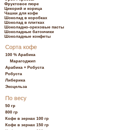
Фруктовое пюре
Цикорий и корица
Чашки для кофе
Шоколад в коробках
Шоколад в плитках
Шоколадно-ореховые пасты
Шоколадные батончики
Шоколадные конфеты
Сорта кофе
100 % Арабика
Марагоджип
Арабика + Робуста
Робуста
Либерика
Эксцельза
По весу
50 гр
800 гр
Кофе в зернах 100 гр
Кофе в зернах 150 гр