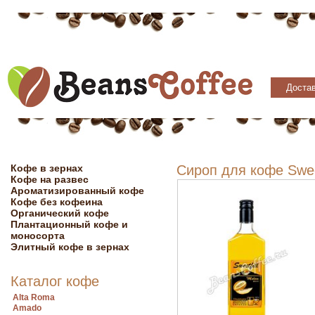
Достав
Кофе в зернах
Сироп для кофе Sweet
Кофе на развес
Ароматизированный кофе
Кофе без кофеина
Органический кофе
Плантационный кофе и
моносорта
Элитный кофе в зернах
Каталог кофе
Alta Roma
Amado