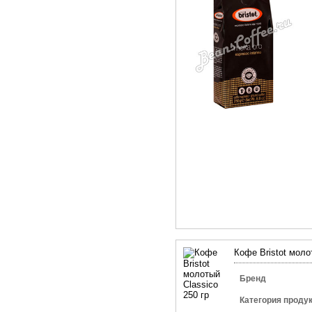
Кофе Bristot моло
Бренд
Категория проду