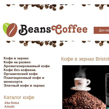
Достав
Кофе в зернах
Кофе в зернах Bristo
Кофе на развес
Ароматизированный кофе
Кофе без кофеина
Органический кофе
Плантационный кофе и
моносорта
Элитный кофе в зернах
Каталог кофе
Alta Roma
Amado