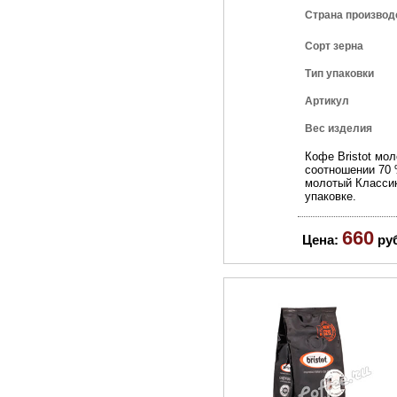
Страна производ
Сорт зерна
Тип упаковки
Артикул
Вес изделия
Кофе Bristot мол
соотношении 70 
молотый Классик
упаковке.
660
Цена:
ру