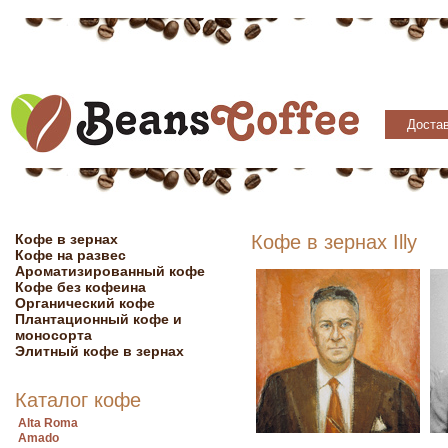
Достав
Кофе в зернах
Кофе в зернах Illy
Кофе на развес
Ароматизированный кофе
Кофе без кофеина
Органический кофе
Плантационный кофе и
моносорта
Элитный кофе в зернах
Каталог кофе
Alta Roma
Amado