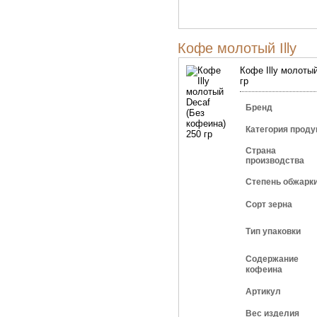
Кофе молотый Illy
Кофе Illy молоты
гр
Бренд
Категория проду
Страна
производства
Степень обжарк
Сорт зерна
Тип упаковки
Содержание
кофеина
Артикул
Вес изделия