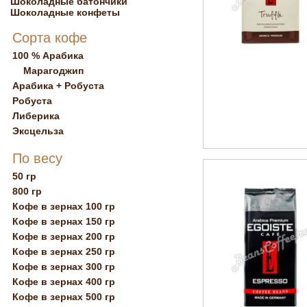
Шоколадные батончики
Шоколадные конфеты
Сорта кофе
100 % Арабика
Марагоджип
Арабика + Робуста
Робуста
Либерика
Эксцельза
По весу
50 гр
800 гр
Кофе в зернах 100 гр
Кофе в зернах 150 гр
Кофе в зернах 200 гр
Кофе в зернах 250 гр
Кофе в зернах 300 гр
Кофе в зернах 400 гр
Кофе в зернах 500 гр