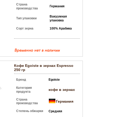
Страна
Германия
производства
Вакуумная
Тип упаковки
упаковка
Сорт зерна
100% Арабика
Кофе Egoiste в зернах Espresso
250 гр
Бренд
Egoiste
Категория
кофе в зернах
продукта
Страна
Германия
производства
Степень обжарки
Средняя