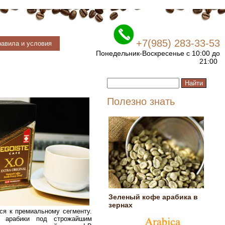
+7(985) 283-33-53
авила и условия
Понедельник-Воскресенье с 10:00 до
21:00
Полезно знать
Зеленый кофе арабика в
зернах
ся к премиальному сегменту.
й арабики под строжайшим