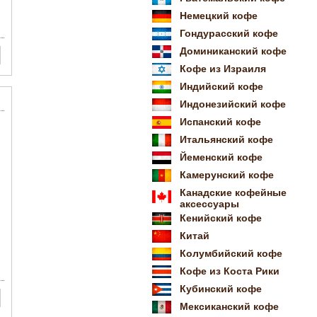
Немецкий кофе
Гондурасский кофе
Доминиканский кофе
Кофе из Израиля
Индийский кофе
Индонезийский кофе
Испанский кофе
Итальянский кофе
Йеменский кофе
Камерунский кофе
Канадские кофейные
аксессуары
Кенийский кофе
Китай
Колумбийский кофе
Кофе из Коста Рики
Кубинский кофе
Мексиканский кофе