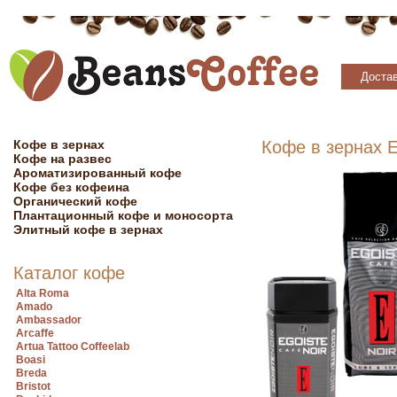
Достав
Кофе в зернах
Кофе в зернах E
Кофе на развес
Ароматизированный кофе
Кофе без кофеина
Органический кофе
Плантационный кофе и моносорта
Элитный кофе в зернах
Каталог кофе
Alta Roma
Amado
Ambassador
Arcaffe
Artua Tattoo Coffeelab
Boasi
Breda
Bristot