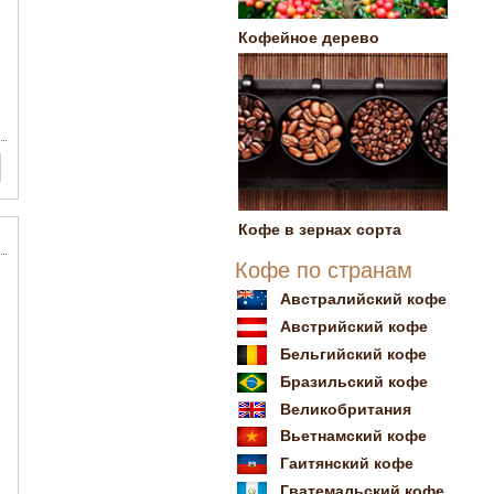
Кофейное дерево
Кофе в зернах сорта
Кофе по странам
Австралийский кофе
Австрийский кофе
Бельгийский кофе
Бразильский кофе
Великобритания
Вьетнамский кофе
Гаитянский кофе
Гватемальский кофе