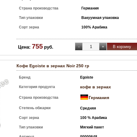
Страна производства
Германия
Тип упаковки
Вакуумная упаковка
Сорт зерна
100% Арабика
755
Цена:
руб.
Кофе Egoiste в зернах Noir 250 гр
Бренд
Egoiste
кофе в зернах
Категория продукта
Германия
Страна производства
Степень обжарки
Средняя
Сорт зерна
100 % Арабика
Тип упаковки
Мягкий пакет
Артикул
00000648