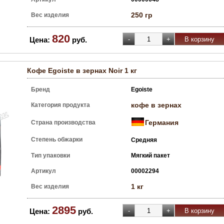
250 гр
Вес изделия
820
Цена:
руб.
Кофе Egoiste в зернах Noir 1 кг
Бренд
Egoiste
кофе в зернах
Категория продукта
Германия
Страна производства
Степень обжарки
Средняя
Тип упаковки
Мягкий пакет
Артикул
00002294
1 кг
Вес изделия
2895
Цена:
руб.