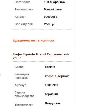
Сорт зерна
100 % Арабика
Тип упаковки
Мягкий пакет
Артикул
00000652
250 гр
Вес изделия
Кофе Egoiste Grand Cru молотый
250 г
Бренд
Egoiste
Категория
кофе в зернах
продукта
Артикул
00005989
Страна
Германия
производства
Вакуумная
Тип упаковки