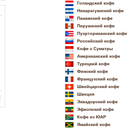
Голандский кофе
Никарагуанский кофе
Панамский кофе
Перуанский кофе
Пуэрториканский кофе
Российский кофе
Кофе с Суматры
Американский кофе
Турецкий кофе
Финский кофе
Французский кофе
Швейцарский кофе
Швеция
Эквадорский кофе
Эфиопский кофе
Кофе из ЮАР
Ямайский кофе