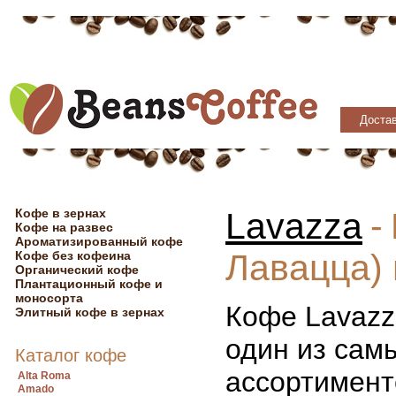
Достав
Кофе в зернах
Lavazza
-
Кофе на развес
Ароматизированный кофе
Лавацца) 
Кофе без кофеина
Органический кофе
Плантационный кофе и
моносорта
Кофе Lavazz
Элитный кофе в зернах
один из сам
Каталог кофе
ассортимент
Alta Roma
Amado