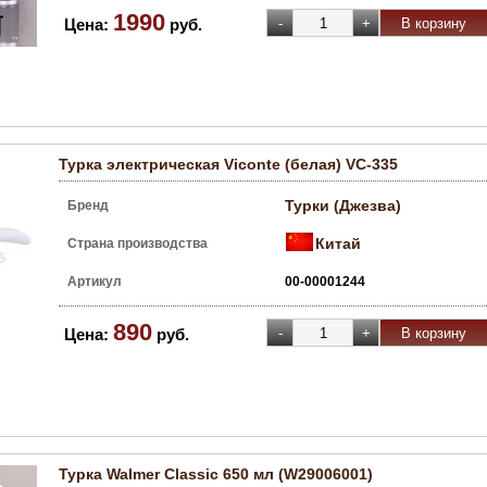
1990
Цена:
руб.
Турка электрическая Viconte (белая) VC-335
Турки (Джезва)
Бренд
Китай
Страна производства
Артикул
00-00001244
890
Цена:
руб.
Турка Walmer Classic 650 мл (W29006001)