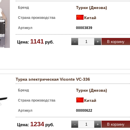
Турки (Джезва)
Бренд
Китай
Страна производства
Артикул
00003839
1141
Цена:
руб.
Турка электрическая Viconte VC-336
Турки (Джезва)
Бренд
Китай
Страна производства
Артикул
00000622
1234
Цена:
руб.