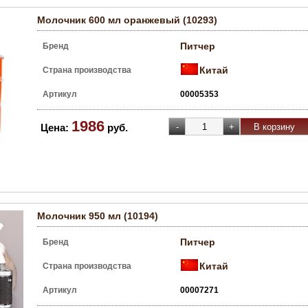
Молочник 600 мл оранжевый (10293)
Питчер
Бренд
Китай
Страна производства
Артикул
00005353
1986
Цена:
руб.
Молочник 950 мл (10194)
Питчер
Бренд
Китай
Страна производства
Артикул
00007271