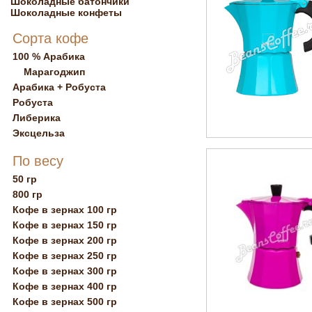
Шоколадные батончики
Шоколадные конфеты
Сорта кофе
100 % Арабика
Марагоджип
Арабика + Робуста
Робуста
Либерика
Эксцельза
По весу
50 гр
800 гр
Кофе в зернах 100 гр
Кофе в зернах 150 гр
Кофе в зернах 200 гр
Кофе в зернах 250 гр
Кофе в зернах 300 гр
Кофе в зернах 400 гр
Кофе в зернах 500 гр