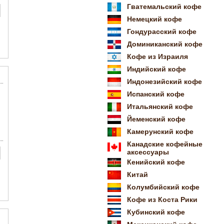
Гватемальский кофе
Немецкий кофе
Гондурасский кофе
Доминиканский кофе
Кофе из Израиля
Индийский кофе
Индонезийский кофе
Испанский кофе
Итальянский кофе
Йеменский кофе
Камерунский кофе
Канадские кофейные
аксессуары
Кенийский кофе
Китай
Колумбийский кофе
Кофе из Коста Рики
Кубинский кофе