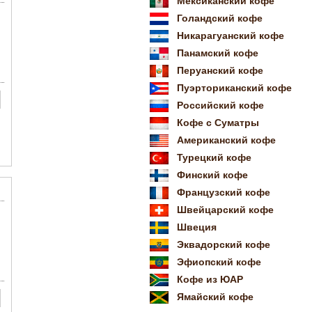
Мексиканский кофе
Голандский кофе
Никарагуанский кофе
Панамский кофе
Перуанский кофе
Пуэрториканский кофе
Российский кофе
Кофе с Суматры
Американский кофе
Турецкий кофе
Финский кофе
Французский кофе
Швейцарский кофе
Швеция
Эквадорский кофе
Эфиопский кофе
Кофе из ЮАР
Ямайский кофе