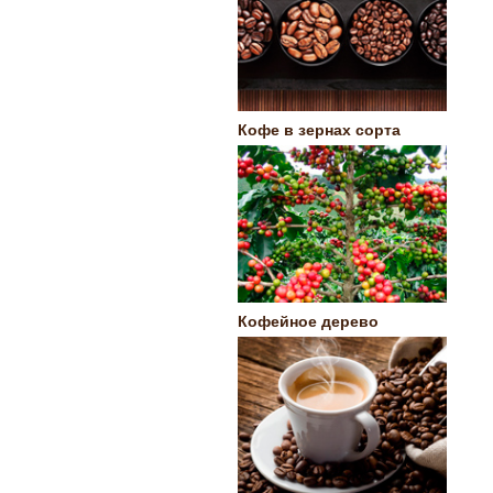
Кофе в зернах сорта
Кофейное дерево