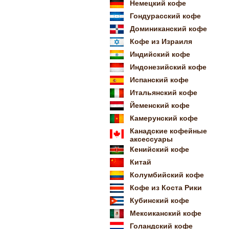
Немецкий кофе
Гондурасский кофе
Доминиканский кофе
Кофе из Израиля
Индийский кофе
Индонезийский кофе
Испанский кофе
Итальянский кофе
Йеменский кофе
Камерунский кофе
Канадские кофейные
аксессуары
Кенийский кофе
Китай
Колумбийский кофе
Кофе из Коста Рики
Кубинский кофе
Мексиканский кофе
Голандский кофе