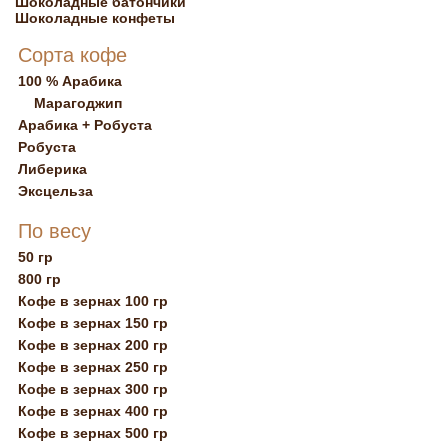
Шоколадные батончики
Шоколадные конфеты
Сорта кофе
100 % Арабика
Марагоджип
Арабика + Робуста
Робуста
Либерика
Эксцельза
По весу
50 гр
800 гр
Кофе в зернах 100 гр
Кофе в зернах 150 гр
Кофе в зернах 200 гр
Кофе в зернах 250 гр
Кофе в зернах 300 гр
Кофе в зернах 400 гр
Кофе в зернах 500 гр