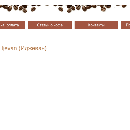
ка, оплата
Статьи о кофе
Контакты
Пр
Ijevan (Иджеван)