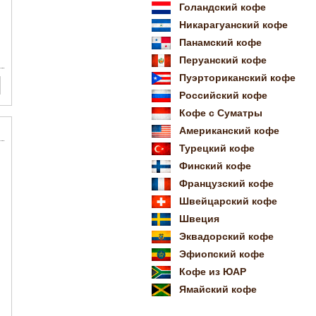
Голандский кофе
Никарагуанский кофе
Панамский кофе
Перуанский кофе
Пуэрториканский кофе
Российский кофе
Кофе с Суматры
Американский кофе
Турецкий кофе
Финский кофе
Французский кофе
Швейцарский кофе
Швеция
Эквадорский кофе
Эфиопский кофе
Кофе из ЮАР
Ямайский кофе