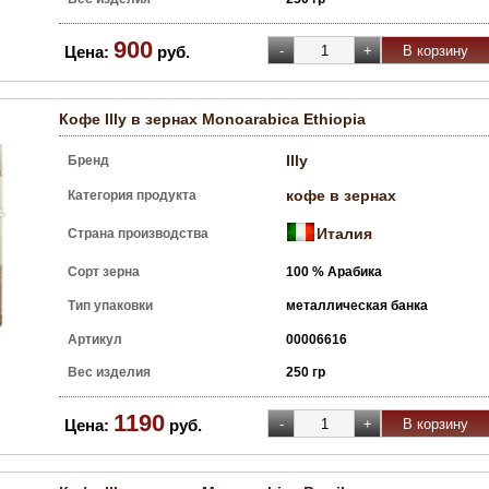
900
Цена:
руб.
Кофе Illy в зернах Monoarabica Ethiopia
Illy
Бренд
кофе в зернах
Категория продукта
Италия
Страна производства
Сорт зерна
100 % Арабика
Тип упаковки
металлическая банка
Артикул
00006616
Вес изделия
250 гр
1190
Цена:
руб.