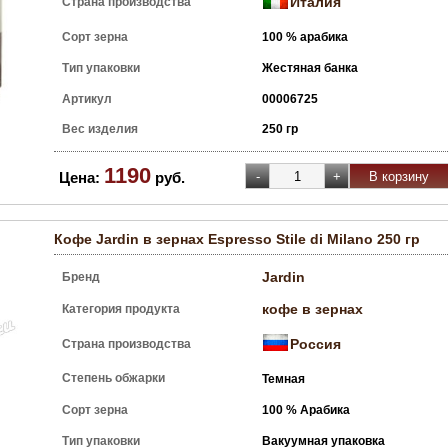
Италия
Страна производства
Сорт зерна
100 % арабика
Тип упаковки
Жестяная банка
Артикул
00006725
Вес изделия
250 гр
1190
Цена:
руб.
Кофе Jardin в зернах Espresso Stile di Milano 250 гр
Jardin
Бренд
кофе в зернах
Категория продукта
Россия
Страна производства
Степень обжарки
Темная
Сорт зерна
100 % Арабика
Тип упаковки
Вакуумная упаковка