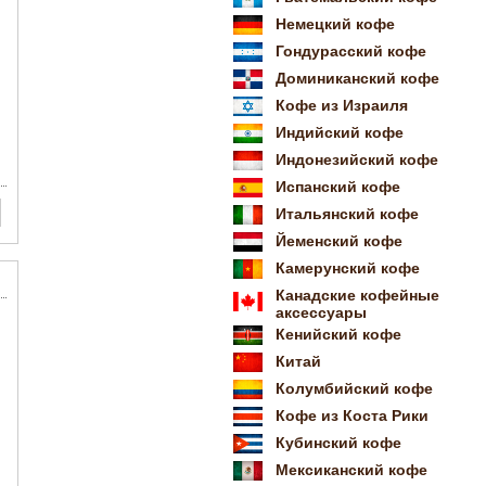
Немецкий кофе
Гондурасский кофе
Доминиканский кофе
Кофе из Израиля
Индийский кофе
Индонезийский кофе
Испанский кофе
Итальянский кофе
Йеменский кофе
Камерунский кофе
Канадские кофейные
аксессуары
Кенийский кофе
Китай
Колумбийский кофе
Кофе из Коста Рики
Кубинский кофе
Мексиканский кофе