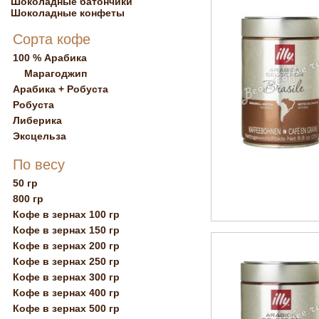
Шоколадные батончики
Шоколадные конфеты
Сорта кофе
100 % Арабика
Марагоджип
Арабика + Робуста
Робуста
Либерика
Эксцельза
По весу
50 гр
800 гр
Кофе в зернах 100 гр
Кофе в зернах 150 гр
Кофе в зернах 200 гр
Кофе в зернах 250 гр
Кофе в зернах 300 гр
Кофе в зернах 400 гр
Кофе в зернах 500 гр