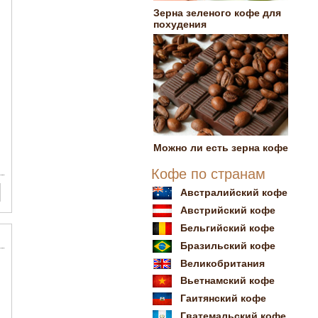
Зерна зеленого кофе для
похудения
Можно ли есть зерна кофе
Кофе по странам
Австралийский кофе
Австрийский кофе
Бельгийский кофе
Бразильский кофе
Великобритания
Вьетнамский кофе
Гаитянский кофе
Гватемальский кофе