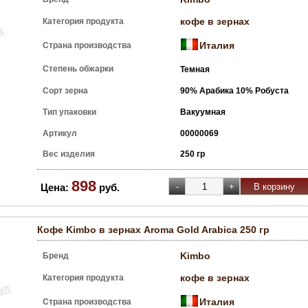
кофе в зернах
Категория продукта
Италия
Страна производства
Степень обжарки
Темная
Сорт зерна
90% Арабика 10% Робуста
Тип упаковки
Вакуумная
Артикул
00000069
Вес изделия
250 гр
898
Цена:
руб.
Кофе Kimbo в зернах Aroma Gold Arabica 250 гр
Kimbo
Бренд
кофе в зернах
Категория продукта
Италия
Страна производства