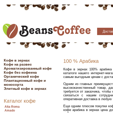
Достав
Кофе в зернах
100 % Арабика
Кофе на развес
Ароматизированный кофе
Кофе в зернах 100% арабика 
Кофе без кофеина
каталоге нашего интернет-маг
Органический кофе
самым выгодным ценам с доста
Плантационный кофе и
Одним из главных преимуществ
моносорта
высококачественный товар, д
Элитный кофе в зернах
требуется от заказчика, чтобы
связаться с нашим сотрудн
оперативная доставка в любую
Каталог кофе
Еще одним плюсом покупки коф
Alta Roma
кофе арабика в зернах цена д
Amado