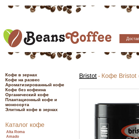
Достав
Кофе в зернах
Bristot
-
Кофе Bristot 
Кофе на развес
Ароматизированный кофе
Кофе без кофеина
Органический кофе
Плантационный кофе и
моносорта
Элитный кофе в зернах
Каталог кофе
Alta Roma
Amado