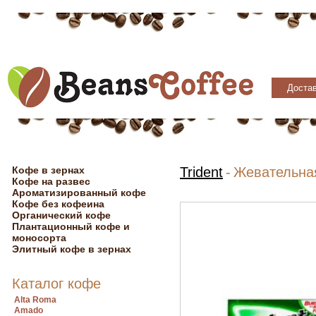
Достав
Кофе в зернах
Trident
-
Жевательная
Кофе на развес
Ароматизированный кофе
Кофе без кофеина
Органический кофе
Плантационный кофе и
моносорта
Элитный кофе в зернах
Каталог кофе
Alta Roma
Amado