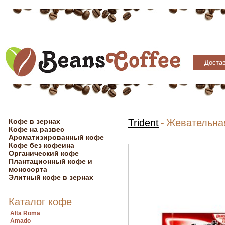
Достав
Кофе в зернах
Trident
-
Жевательная
Кофе на развес
Ароматизированный кофе
Кофе без кофеина
Органический кофе
Плантационный кофе и
моносорта
Элитный кофе в зернах
Каталог кофе
Alta Roma
Amado