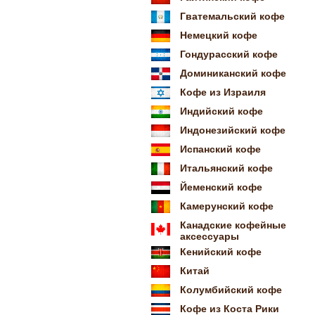
Гватемальский кофе
Немецкий кофе
Гондурасский кофе
Доминиканский кофе
Кофе из Израиля
Индийский кофе
Индонезийский кофе
Испанский кофе
Итальянский кофе
Йеменский кофе
Камерунский кофе
Канадские кофейные
аксессуары
Кенийский кофе
Китай
Колумбийский кофе
Кофе из Коста Рики