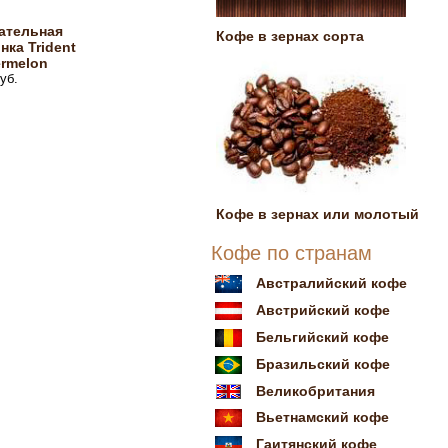
ательная
Кофе в зернах сорта
нка Trident
rmelon
уб.
Кофе в зернах или молотый
Кофе по странам
Австралийский кофе
Австрийский кофе
Бельгийский кофе
Бразильский кофе
Великобритания
Вьетнамский кофе
Гаитянский кофе