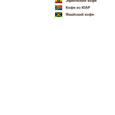
Эфиопский кофе
Кофе из ЮАР
Ямайский кофе