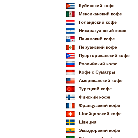
Кубинский кофе
Мексиканский кофе
Голандский кофе
Никарагуанский кофе
Панамский кофе
Перуанский кофе
Пуэрториканский кофе
Российский кофе
Кофе с Суматры
Американский кофе
Турецкий кофе
Финский кофе
Французский кофе
Швейцарский кофе
Швеция
Эквадорский кофе