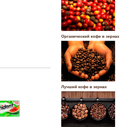
Органический кофе в зернах
Лучший кофе в зернах