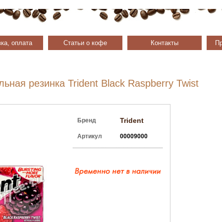
ка, оплата
Статьи о кофе
Контакты
Пр
ьная резинка Trident Black Raspberry Twist
Trident
Бренд
Артикул
00009000