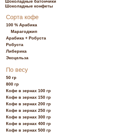
Шоколадные батончики
Шоколадные конфеты
Сорта кофе
100 % Арабика
Марагоджип
Арабика + Робуста
Робуста
Либерика
Эксцельза
По весу
50 гр
800 гр
Кофе в зернах 100 гр
Кофе в зернах 150 гр
Кофе в зернах 200 гр
Кофе в зернах 250 гр
Кофе в зернах 300 гр
Кофе в зернах 400 гр
Кофе в зернах 500 гр