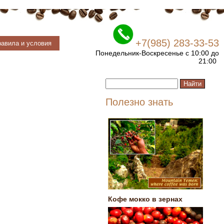
+7(985) 283-33-53
авила и условия
Понедельник-Воскресенье с 10:00 до
21:00
Полезно знать
Кофе мокко в зернах