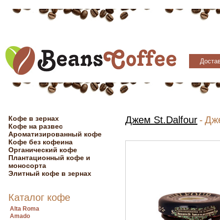
Достав
Кофе в зернах
Джем St.Dalfour
-
Дже
Кофе на развес
Ароматизированный кофе
Кофе без кофеина
Органический кофе
Плантационный кофе и
моносорта
Элитный кофе в зернах
Каталог кофе
Alta Roma
Amado