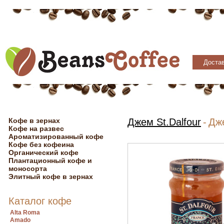
Достав
Кофе в зернах
Джем St.Dalfour
-
Дже
Кофе на развес
Ароматизированный кофе
Кофе без кофеина
Органический кофе
Плантационный кофе и
моносорта
Элитный кофе в зернах
Каталог кофе
Alta Roma
Amado