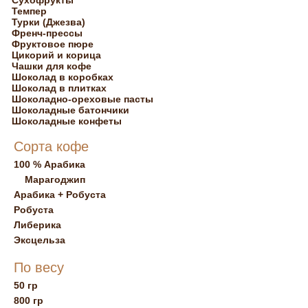
Сухофрукты
Темпер
Турки (Джезва)
Френч-прессы
Фруктовое пюре
Цикорий и корица
Чашки для кофе
Шоколад в коробках
Шоколад в плитках
Шоколадно-ореховые пасты
Шоколадные батончики
Шоколадные конфеты
Сорта кофе
100 % Арабика
Марагоджип
Арабика + Робуста
Робуста
Либерика
Эксцельза
По весу
50 гр
800 гр