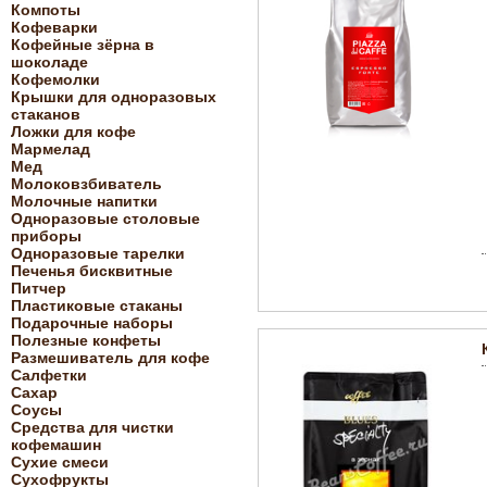
Компоты
Кофеварки
Кофейные зёрна в
шоколаде
Кофемолки
Крышки для одноразовых
стаканов
Ложки для кофе
Мармелад
Мед
Молоковзбиватель
Молочные напитки
Одноразовые столовые
приборы
Одноразовые тарелки
Печенья бисквитные
Питчер
Пластиковые стаканы
Подарочные наборы
Полезные конфеты
Размешиватель для кофе
Салфетки
Сахар
Соусы
Средства для чистки
кофемашин
Сухие смеси
Сухофрукты