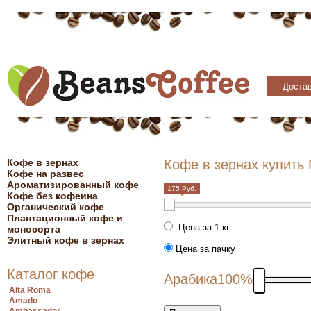
Достав
Кофе в зернах
Кофе в зернах купить
Кофе на развес
Ароматизированный кофе
175 Руб.
Кофе без кофеина
Органический кофе
Плантационный кофе и
Цена за 1 кг
моносорта
Элитный кофе в зернах
Цена за пачку
Каталог кофе
Арабика
100%
Alta Roma
Amado