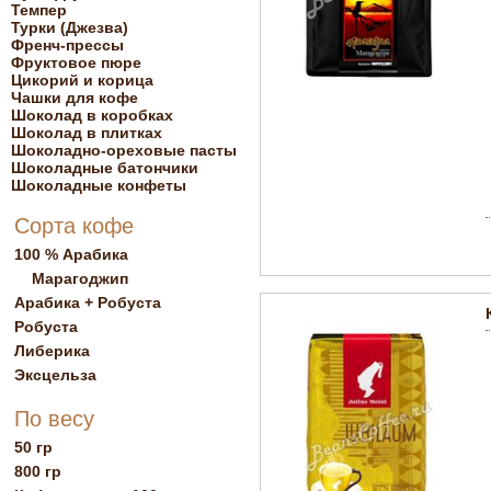
Темпер
Турки (Джезва)
Френч-прессы
Фруктовое пюре
Цикорий и корица
Чашки для кофе
Шоколад в коробках
Шоколад в плитках
Шоколадно-ореховые пасты
Шоколадные батончики
Шоколадные конфеты
Сорта кофе
100 % Арабика
Марагоджип
Арабика + Робуста
Робуста
Либерика
Эксцельза
По весу
50 гр
800 гр