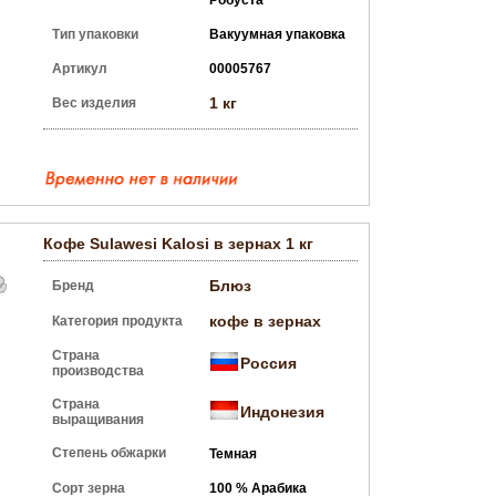
Робуста
Тип упаковки
Вакуумная упаковка
Артикул
00005767
1 кг
Вес изделия
Кофе Sulawesi Kalosi в зернах 1 кг
Блюз
Бренд
кофе в зернах
Категория продукта
Страна
Россия
производства
Страна
Индонезия
выращивания
Степень обжарки
Темная
Сорт зерна
100 % Арабика