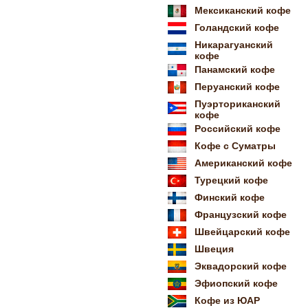
Мексиканский кофе
Голандский кофе
Никарагуанский
кофе
Панамский кофе
Перуанский кофе
Пуэрториканский
кофе
Российский кофе
Кофе с Суматры
Американский кофе
Турецкий кофе
Финский кофе
Французский кофе
Швейцарский кофе
Швеция
Эквадорский кофе
Эфиопский кофе
Кофе из ЮАР