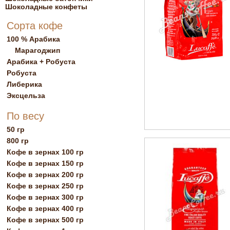
Шоколадные конфеты
Сорта кофе
100 % Арабика
Марагоджип
Арабика + Робуста
Робуста
Либерика
Эксцельза
По весу
50 гр
800 гр
Кофе в зернах 100 гр
Кофе в зернах 150 гр
Кофе в зернах 200 гр
Кофе в зернах 250 гр
Кофе в зернах 300 гр
Кофе в зернах 400 гр
Кофе в зернах 500 гр