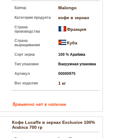
Malongo
Бренд
кофе в зернах
Категория продукта
Страна
Франция
производства
Страна
Куба
выращивания
Сорт зерна
100 % Арабика
Тип упаковки
Вакуумная упаковка
Артикул
00000975
1 кг
Вес изделия
Кофе Lucaffe в зернах Exclusive 100%
Arabica 700 гр