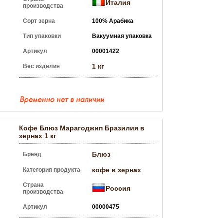
Италия
производства
Сорт зерна
100% Арабика
Тип упаковки
Вакуумная упаковка
Артикул
00001422
1 кг
Вес изделия
Кофе Блюз Марагоджип Бразилия в
зернах 1 кг
Блюз
Бренд
кофе в зернах
Категория продукта
Страна
Россия
производства
Артикул
00000475