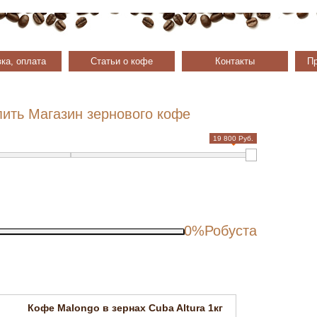
ка, оплата
Статьи о кофе
Контакты
Пр
пить Магазин зернового кофе
19 800 Руб.
0%
Робуста
Кофе Malongo в зернах Cuba Altura 1кг