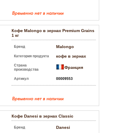
Кофе Malongo в зернах Premium Grains
1 кг
Malongo
Бренд
кофе в зернах
Категория продукта
Страна
Франция
производства
Артикул
00009553
Кофе Danesi в зернах Classic
Danesi
Бренд