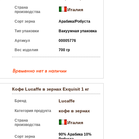
Страна
Италия
производства
Сорт зерна
Арабика/Робуста
Тип упаковки
Вакуумная упаковка
Артикул
00005776
Вес изделия
700 гр
Кофе Lucaffe в зернах Exquisit 1 кг
Lucaffe
Бренд
кофе в зернах
Категория продукта
Страна
Италия
производства
90% Арабика 10%
Сорт зерна