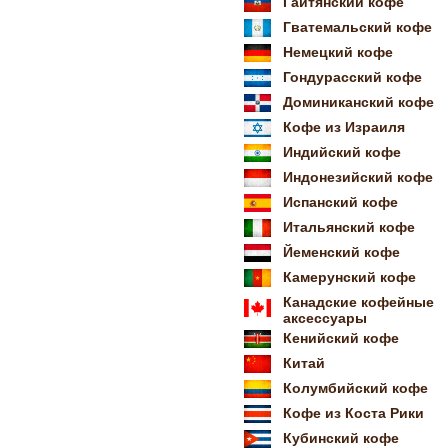
Гаитянский кофе
Гватемальский кофе
Немецкий кофе
Гондурасский кофе
Доминиканский кофе
Кофе из Израиля
Индийский кофе
Индонезийский кофе
Испанский кофе
Итальянский кофе
Йеменский кофе
Камерунский кофе
Канадские кофейные
аксессуары
Кенийский кофе
Китай
Колумбийский кофе
Кофе из Коста Рики
Кубинский кофе