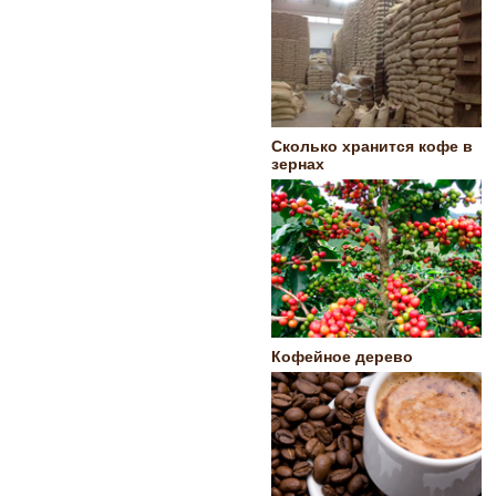
Сколько хранится кофе в
зернах
Кофейное дерево