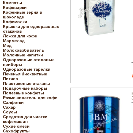
Компоты
Кофеварки
Кофейные зёрна в
шоколаде
Кофемолки
Крышки для одноразовых
стаканов
Ложки для кофе
Мармелад
Мед
Молоковзбиватель
Молочные напитки
Одноразовые столовые
приборы
Одноразовые тарелки
Печенья бисквитные
Питчер
Пластиковые стаканы
Подарочные наборы
Полезные конфеты
Размешиватель для кофе
Салфетки
Сахар
Соусы
Средства для чистки
кофемашин
Сухие смеси
Сухофрукты