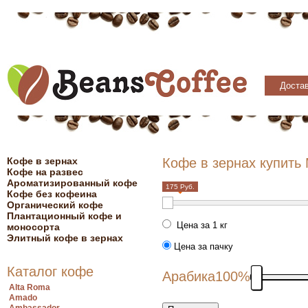
Достав
Кофе в зернах
Кофе в зернах купить
Кофе на развес
Ароматизированный кофе
175 Руб.
Кофе без кофеина
Органический кофе
Плантационный кофе и
Цена за 1 кг
моносорта
Элитный кофе в зернах
Цена за пачку
Каталог кофе
Арабика
100%
Alta Roma
Amado