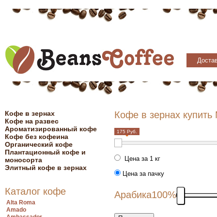
Достав
Кофе в зернах
Кофе в зернах купить
Кофе на развес
Ароматизированный кофе
175 Руб.
Кофе без кофеина
Органический кофе
Плантационный кофе и
Цена за 1 кг
моносорта
Элитный кофе в зернах
Цена за пачку
Каталог кофе
Арабика
100%
Alta Roma
Amado