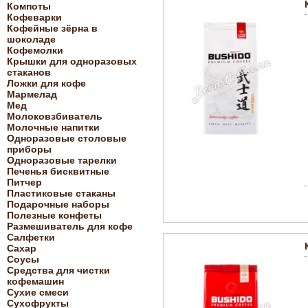
Компоты
Кофеварки
Кофейные зёрна в
шоколаде
Кофемолки
Крышки для одноразовых
стаканов
Ложки для кофе
Мармелад
Мед
Молоковзбиватель
Молочные напитки
Одноразовые столовые
приборы
Одноразовые тарелки
Печенья бисквитные
Питчер
Пластиковые стаканы
Подарочные наборы
Полезные конфеты
Размешиватель для кофе
Салфетки
Сахар
Соусы
Средства для чистки
кофемашин
Сухие смеси
Сухофрукты