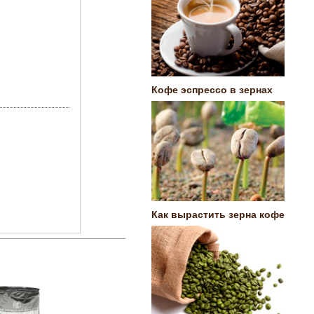
Кофе эспрессо в зернах
Как вырастить зерна кофе