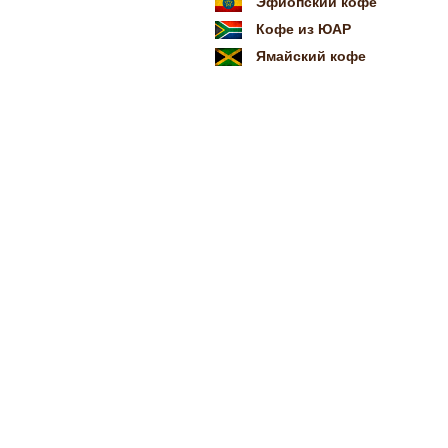
Эфиопский кофе
Кофе из ЮАР
Ямайский кофе