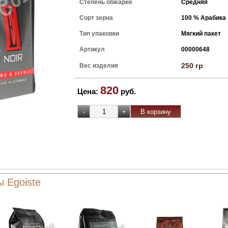
Степень обжарки
Средняя
Сорт зерна
100 % Арабика
Тип упаковки
Мягкий пакет
Артикул
00000648
250 гр
Вес изделия
820
Цена:
руб.
ы Egoiste