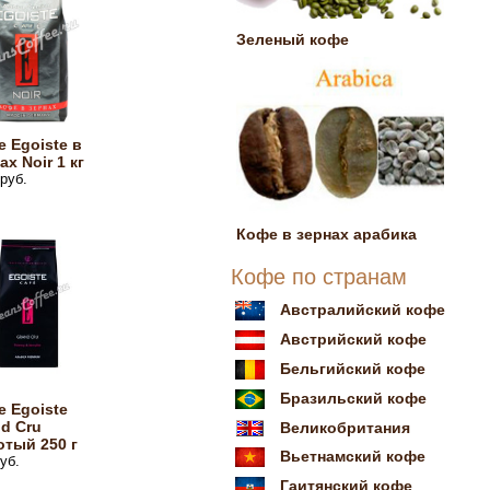
Зеленый кофе
 Egoiste в
ах Noir 1 кг
руб.
Кофе в зернах арабика
Кофе по странам
Австралийский кофе
Австрийский кофе
Бельгийский кофе
Бразильский кофе
 Egoiste
d Cru
Великобритания
тый 250 г
Вьетнамский кофе
уб.
Гаитянский кофе