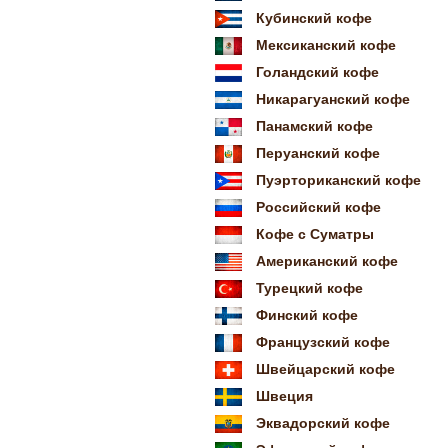
Кубинский кофе
Мексиканский кофе
Голандский кофе
Никарагуанский кофе
Панамский кофе
Перуанский кофе
Пуэрториканский кофе
Российский кофе
Кофе с Суматры
Американский кофе
Турецкий кофе
Финский кофе
Французский кофе
Швейцарский кофе
Швеция
Эквадорский кофе