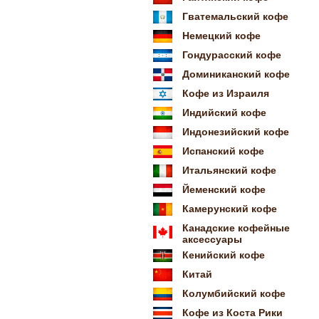
Гватемальский кофе
Немецкий кофе
Гондурасский кофе
Доминиканский кофе
Кофе из Израиля
Индийский кофе
Индонезийский кофе
Испанский кофе
Итальянский кофе
Йеменский кофе
Камерунский кофе
Канадские кофейные
аксессуары
Кенийский кофе
Китай
Колумбийский кофе
Кофе из Коста Рики