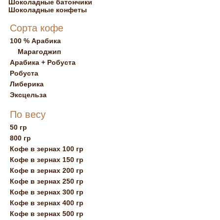
Шоколадные батончики
Шоколадные конфеты
Сорта кофе
100 % Арабика
Марагоджип
Арабика + Робуста
Робуста
Либерика
Эксцельза
По весу
50 гр
800 гр
Кофе в зернах 100 гр
Кофе в зернах 150 гр
Кофе в зернах 200 гр
Кофе в зернах 250 гр
Кофе в зернах 300 гр
Кофе в зернах 400 гр
Кофе в зернах 500 гр