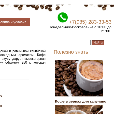
+7(985) 283-33-53
авила и условия
Понедельник-Воскресенье с 10:00 до
21:00
орной и равнинной кенийской
Полезно знать
восходным ароматом. Кофе
 вкусу дарует высокогорная
ку объемом 250 г, которая
ах
Кофе в зернах для капучино
я