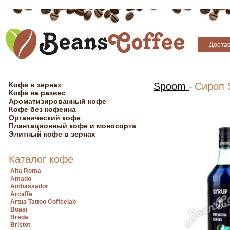
Достав
Кофе в зернах
Spoom
-
Сироп 
Кофе на развес
Ароматизированный кофе
Кофе без кофеина
Органический кофе
Плантационный кофе и моносорта
Элитный кофе в зернах
Каталог кофе
Alta Roma
Amado
Ambassador
Arcaffe
Artua Tattoo Coffeelab
Boasi
Breda
Bristot