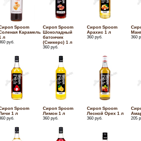
Сироп Spoom
Сироп Spoom
Сироп Spoom
Сир
Соленая Карамель
Шоколадный
Арахис 1 л
Манг
1 л
батончик
360 руб.
360 р
360 руб.
(Сникерс) 1 л
360 руб.
Сироп Spoom
Сироп Spoom
Сироп Spoom
Сир
Личи 1 л
Лимон 1 л
Лесной Орех 1 л
Амар
360 руб.
360 руб.
360 руб.
205 р