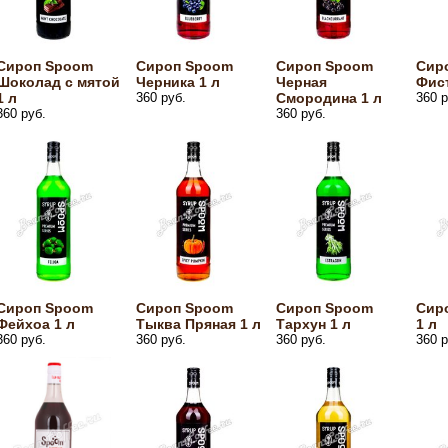
Сироп Spoom
Сироп Spoom
Сироп Spoom
Сир
Шоколад с мятой
Черника 1 л
Черная
Фист
1 л
360 руб.
Смородина 1 л
360 р
360 руб.
360 руб.
Сироп Spoom
Сироп Spoom
Сироп Spoom
Сир
Фейхоа 1 л
Тыква Пряная 1 л
Тархун 1 л
1 л
360 руб.
360 руб.
360 руб.
360 р