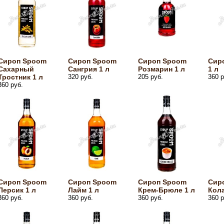
Сироп Spoom
Сироп Spoom
Сироп Spoom
Сир
Сахарный
Сангрия 1 л
Розмарин 1 л
1 л
Тростник 1 л
320 руб.
205 руб.
360 р
360 руб.
Сироп Spoom
Сироп Spoom
Сироп Spoom
Сир
Персик 1 л
Лайм 1 л
Крем-Брюле 1 л
Кола
360 руб.
360 руб.
360 руб.
360 р