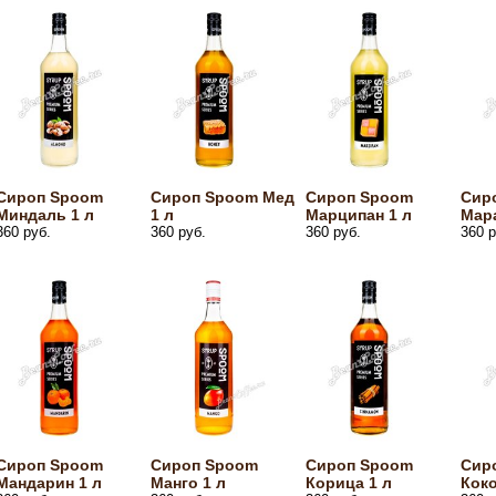
Сироп Spoom
Сироп Spoom Мед
Сироп Spoom
Сир
Миндаль 1 л
1 л
Марципан 1 л
Мара
360 руб.
360 руб.
360 руб.
360 р
Сироп Spoom
Сироп Spoom
Сироп Spoom
Сир
Мандарин 1 л
Манго 1 л
Корица 1 л
Коко