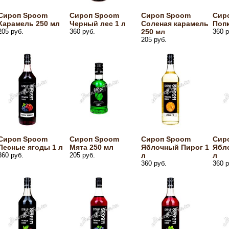
Сироп Spoom
Сироп Spoom
Сироп Spoom
Сир
Карамель 250 мл
Черный лес 1 л
Соленая карамель
Попк
205 руб.
360 руб.
250 мл
360 р
205 руб.
Сироп Spoom
Сироп Spoom
Сироп Spoom
Сир
Лесные ягоды 1 л
Мята 250 мл
Яблочный Пирог 1
Ябло
360 руб.
205 руб.
л
л
360 руб.
360 р