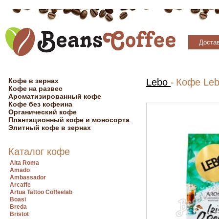
Достав
Кофе в зернах
Lebo
-
Кофе Leb
Кофе на развес
Ароматизированный кофе
Кофе без кофеина
Органический кофе
Плантационный кофе и моносорта
Элитный кофе в зернах
Каталог кофе
Alta Roma
Amado
Ambassador
Arcaffe
Artua Tattoo Coffeelab
Boasi
Breda
Bristot