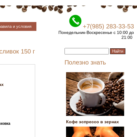
+7(985) 283-33-53
авила и условия
Понедельник-Воскресенье с 10:00 до
21:00
сливок 150 г
Полезно знать
ах
Кофе эспрессо в зернах
ковка