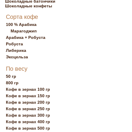
Шоколадные батончики
Шоколадные конфеты
Сорта кофе
100 % Арабика
Марагоджип
Арабика + Робуста
Робуста
Либерика
Эксцельза
По весу
50 гр
800 гр
Кофе в зернах 100 гр
Кофе в зернах 150 гр
Кофе в зернах 200 гр
Кофе в зернах 250 гр
Кофе в зернах 300 гр
Кофе в зернах 400 гр
Кофе в зернах 500 гр