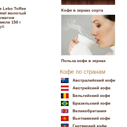
 Lebo Toffee
Кофе в зернах сорта
amel молотый
роматом
мели 150 г
уб.
Польза кофе в зернах
Кофе по странам
Австралийский кофе
Австрийский кофе
Бельгийский кофе
Бразильский кофе
Великобритания
Вьетнамский кофе
Гаитянский кофе