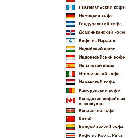
Гватемальский кофе
Немецкий кофе
Гондурасский кофе
Доминиканский кофе
Кофе из Израиля
Индийский кофе
Индонезийский кофе
Испанский кофе
Итальянский кофе
Йеменский кофе
Камерунский кофе
Канадские кофейные
аксессуары
Кенийский кофе
Китай
Колумбийский кофе
Кофе из Коста Рики