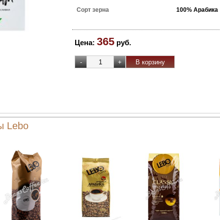
Сорт зерна
100% Арабика
365
Цена:
руб.
ы Lebo