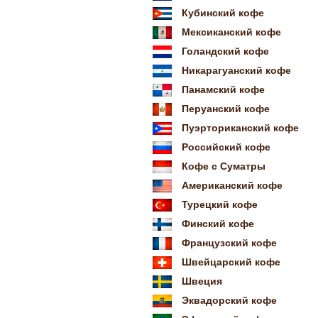
Кубинский кофе
Мексиканский кофе
Голандский кофе
Никарагуанский кофе
Панамский кофе
Перуанский кофе
Пуэрториканский кофе
Российский кофе
Кофе с Суматры
Американский кофе
Турецкий кофе
Финский кофе
Французский кофе
Швейцарский кофе
Швеция
Эквадорский кофе