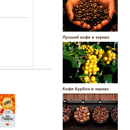
Лучший кофе в зернах
Кофе бурбон в зернах