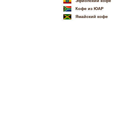
Эфиопский кофе
Кофе из ЮАР
Ямайский кофе