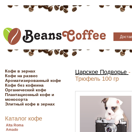
Достав
Кофе в зернах
Царское Подворье
-
Кофе на развес
Трюфель 100 гр
Ароматизированный кофе
Кофе без кофеина
Органический кофе
Плантационный кофе и
моносорта
Элитный кофе в зернах
Каталог кофе
Alta Roma
Amado