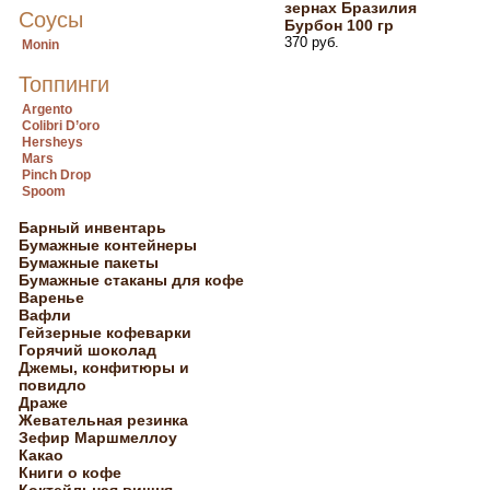
зернах Бразилия
Соусы
Бурбон 100 гр
370 руб.
Monin
Топпинги
Argento
Colibri D’oro
Hersheys
Mars
Pinch Drop
Spoom
Барный инвентарь
Бумажные контейнеры
Бумажные пакеты
Бумажные стаканы для кофе
Варенье
Вафли
Гейзерные кофеварки
Горячий шоколад
Джемы, конфитюры и
повидло
Драже
Жевательная резинка
Зефир Маршмеллоу
Какао
Книги о кофе