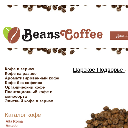
Достав
Кофе в зернах
Царское Подворье
-
Кофе на развес
Ароматизированный кофе
Кофе без кофеина
Органический кофе
Плантационный кофе и
моносорта
Элитный кофе в зернах
Каталог кофе
Alta Roma
Amado