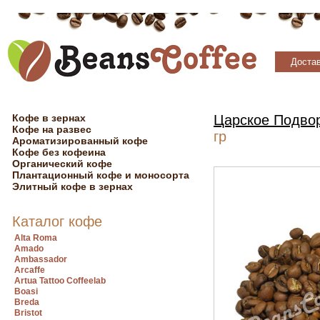
Достав
Кофе в зернах
Царское Подво
Кофе на развес
гр
Ароматизированный кофе
Кофе без кофеина
Органический кофе
Плантационный кофе и моносорта
Элитный кофе в зернах
Каталог кофе
Alta Roma
Amado
Ambassador
Arcaffe
Artua Tattoo Coffeelab
Boasi
Breda
Bristot