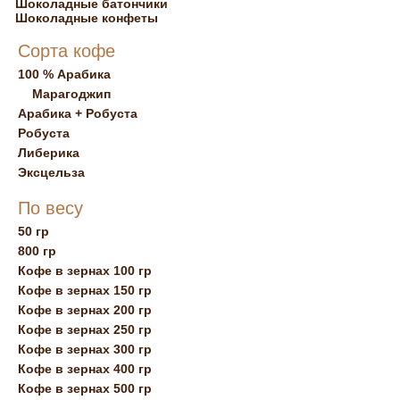
Шоколадные батончики
Шоколадные конфеты
Сорта кофе
100 % Арабика
Марагоджип
Арабика + Робуста
Робуста
Либерика
Эксцельза
По весу
50 гр
800 гр
Кофе в зернах 100 гр
Кофе в зернах 150 гр
Кофе в зернах 200 гр
Кофе в зернах 250 гр
Кофе в зернах 300 гр
Кофе в зернах 400 гр
Кофе в зернах 500 гр