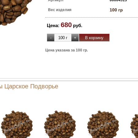
Артикул
00004513
100 гр
Вес изделия
680
Цена:
руб.
Цена указана за 100 гр.
ы Царское Подворье