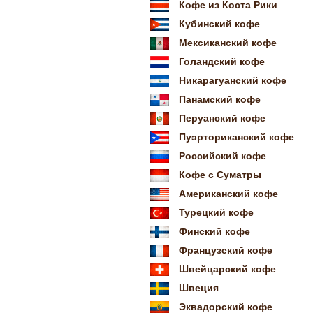
Кофе из Коста Рики
Кубинский кофе
Мексиканский кофе
Голандский кофе
Никарагуанский кофе
Панамский кофе
Перуанский кофе
Пуэрториканский кофе
Российский кофе
Кофе с Суматры
Американский кофе
Турецкий кофе
Финский кофе
Французский кофе
Швейцарский кофе
Швеция
Эквадорский кофе