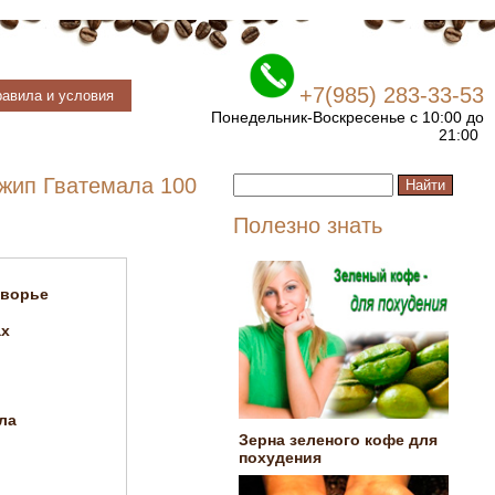
+7(985) 283-33-53
авила и условия
Понедельник-Воскресенье с 10:00 до
21:00
жип Гватемала 100
Полезно знать
дворье
ах
ла
Зерна зеленого кофе для
похудения