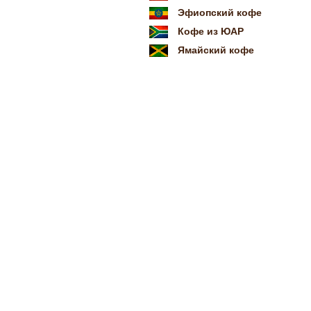
Эфиопский кофе
Кофе из ЮАР
Ямайский кофе