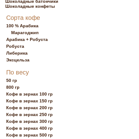
Шоколадные батончики
Шоколадные конфеты
Сорта кофе
100 % Арабика
Марагоджип
Арабика + Робуста
Робуста
Либерика
Эксцельза
По весу
50 гр
800 гр
Кофе в зернах 100 гр
Кофе в зернах 150 гр
Кофе в зернах 200 гр
Кофе в зернах 250 гр
Кофе в зернах 300 гр
Кофе в зернах 400 гр
Кофе в зернах 500 гр