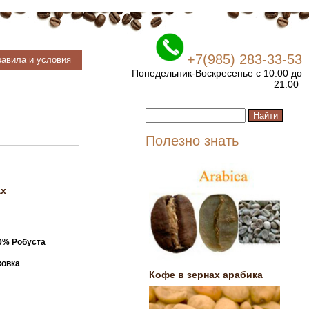
+7(985) 283-33-53
авила и условия
Понедельник-Воскресенье с 10:00 до
21:00
Полезно знать
ах
0% Робуста
ковка
Кофе в зернах арабика