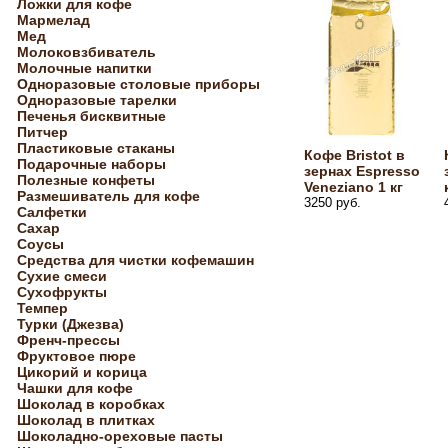
Ложки для кофе
Мармелад
Мед
Молоковзбиватель
Молочные напитки
Одноразовые столовые приборы
Одноразовые тарелки
Печенья бисквитные
Питчер
Пластиковые стаканы
Кофе Bristot в
Подарочные наборы
зернах Espresso
Полезные конфеты
Veneziano 1 кг
Размешиватель для кофе
3250 руб.
Салфетки
Сахар
Соусы
Средства для чистки кофемашин
Сухие смеси
Сухофрукты
Темпер
Турки (Джезва)
Френч-прессы
Фруктовое пюре
Цикорий и корица
Чашки для кофе
Шоколад в коробках
Шоколад в плитках
Шоколадно-ореховые пасты