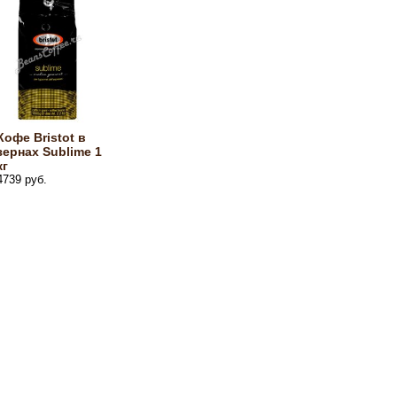
Кофе Bristot в
зернах Sublime 1
кг
4739 руб.