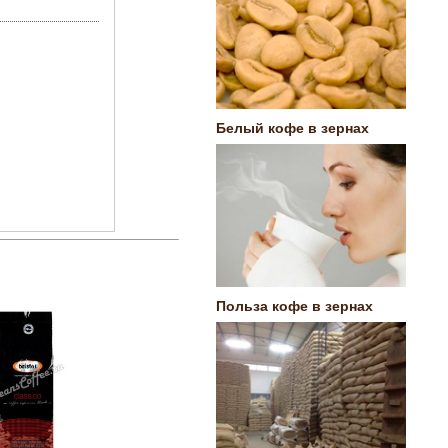
Белый кофе в зернах
Польза кофе в зернах