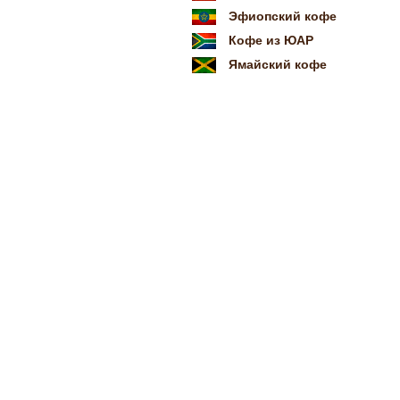
Эфиопский кофе
Кофе из ЮАР
Ямайский кофе