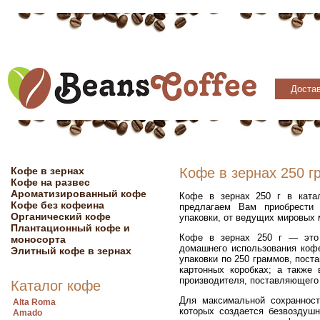
Достав
Кофе в зернах
Кофе в зернах 250 г
Кофе на развес
Ароматизированный кофе
Кофе в зернах 250 г в катал
Кофе без кофеина
предлагаем Вам приобрести 
Органический кофе
упаковки, от ведущих мировых 
Плантационный кофе и
Кофе в зернах 250 г — это 
моносорта
домашнего использования кофе
Элитный кофе в зернах
упаковки по 250 граммов, пост
картонных коробках; а также 
производителя, поставляющего
Каталог кофе
Для максимальной сохранност
Alta Roma
которых создается безвоздушн
Amado