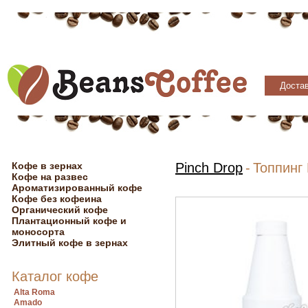
Достав
Кофе в зернах
Pinch Drop
-
Топпинг 
Кофе на развес
Ароматизированный кофе
Кофе без кофеина
Органический кофе
Плантационный кофе и
моносорта
Элитный кофе в зернах
Каталог кофе
Alta Roma
Amado