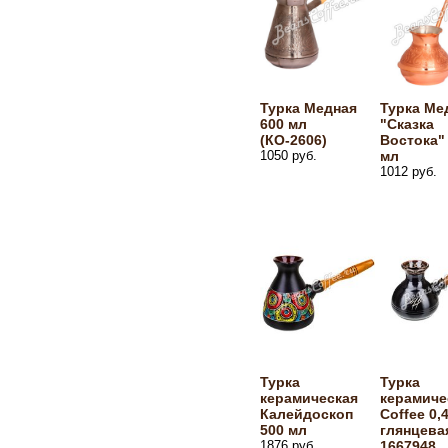
Турка Медная
Турка Ме
600 мл
"Сказка
(КО-2606)
Востока"
1050 руб.
мл
1012 руб.
Турка
Турка
керамическая
керамиче
Калейдоскоп
Coffee 0,
500 мл
глянцева
1876 руб.
1667948