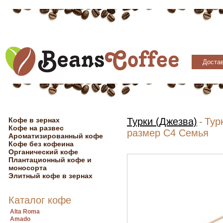
Достав
Кофе в зернах
Турки (Джезва)
-
Тур
Кофе на развес
размер С4 Семья
Ароматизированный кофе
Кофе без кофеина
Органический кофе
Плантационный кофе и
моносорта
Элитный кофе в зернах
Каталог кофе
Alta Roma
Amado