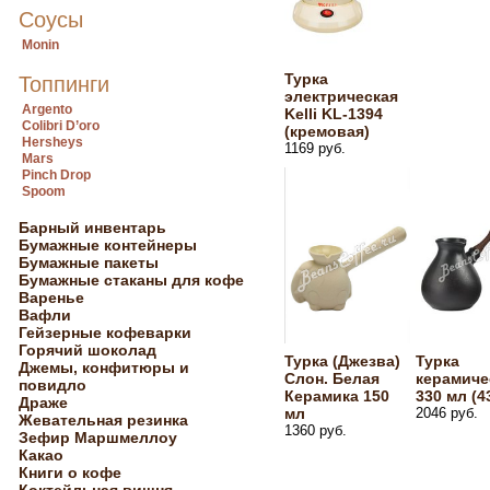
Соусы
Monin
Турка
Топпинги
электрическая
Argento
Kelli KL-1394
Colibri D’oro
(кремовая)
Hersheys
1169 руб.
Mars
Pinch Drop
Spoom
Барный инвентарь
Бумажные контейнеры
Бумажные пакеты
Бумажные стаканы для кофе
Варенье
Вафли
Гейзерные кофеварки
Горячий шоколад
Турка (Джезва)
Турка
Джемы, конфитюры и
Слон. Белая
керамиче
повидло
Керамика 150
330 мл (4
Драже
мл
2046 руб.
Жевательная резинка
1360 руб.
Зефир Маршмеллоу
Какао
Книги о кофе