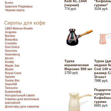
Kelli KL-1444
"Кофейн
Блюз
(черная)
гурман"
Царское Подворье
774 руб.
3104 руб.
Черная карта
Сиропы для кофе
1883 Maison Routin
Argento
Barline
Botanika
Coombs
Don Dolce
Gourmix
Gutenberg
Ijevan
Турка
Турка (дж
Keddy
керамическая
медная So
Maple Joe
Марокко 500 мл
Сой 140 м
Monin
1750 руб.
размер С
Royal Cane
Эгоист
Spoom
Sunny Bio
7990 руб.
Sweetfill
Teisseire
Подароч
Баринофф
сундучок
Натуральный сироп
Кофейны
Сиропы для молочных
гурман
коктейлей
6691 руб.
Дозаторы для сиропов