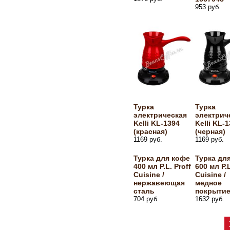
953 руб.
Турка
Турка
электрическая
электрич
Kelli KL-1394
Kelli KL-
(красная)
(черная)
1169 руб.
1169 руб.
Турка для кофе
Турка дл
400 мл P.L. Proff
600 мл P.L
Cuisine /
Cuisine /
нержавеющая
медное
сталь
покрыти
704 руб.
1632 руб.