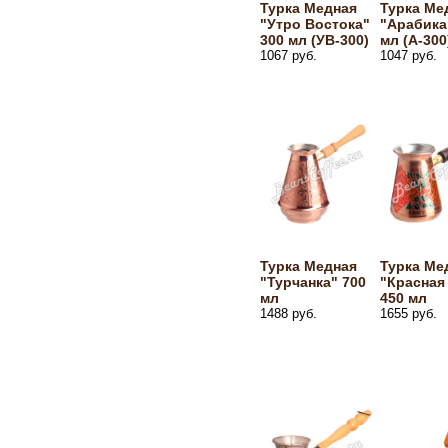
Турка Медная
Турка Ме
"Утро Востока"
"Арабика
300 мл (УВ-300)
мл (А-300
1067 руб.
1047 руб.
Турка Медная
Турка Ме
"Турчанка" 700
"Красная
мл
450 мл
1488 руб.
1655 руб.