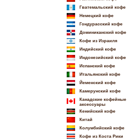
Гватемальский кофе
Немецкий кофе
Гондурасский кофе
Доминиканский кофе
Кофе из Израиля
Индийский кофе
Индонезийский кофе
Испанский кофе
Итальянский кофе
Йеменский кофе
Камерунский кофе
Канадские кофейные
аксессуары
Кенийский кофе
Китай
Колумбийский кофе
Кофе из Коста Рики