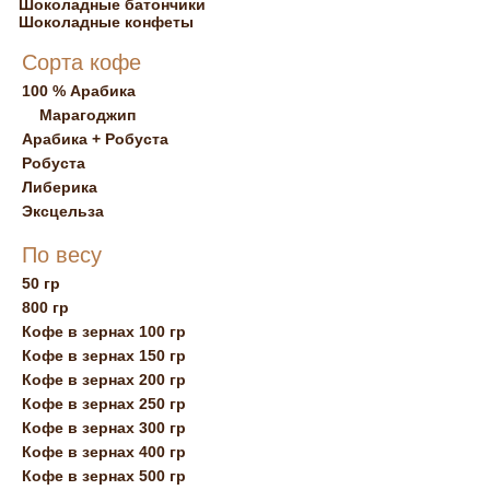
Шоколадные батончики
Шоколадные конфеты
Сорта кофе
100 % Арабика
Марагоджип
Арабика + Робуста
Робуста
Либерика
Эксцельза
По весу
50 гр
800 гр
Кофе в зернах 100 гр
Кофе в зернах 150 гр
Кофе в зернах 200 гр
Кофе в зернах 250 гр
Кофе в зернах 300 гр
Кофе в зернах 400 гр
Кофе в зернах 500 гр