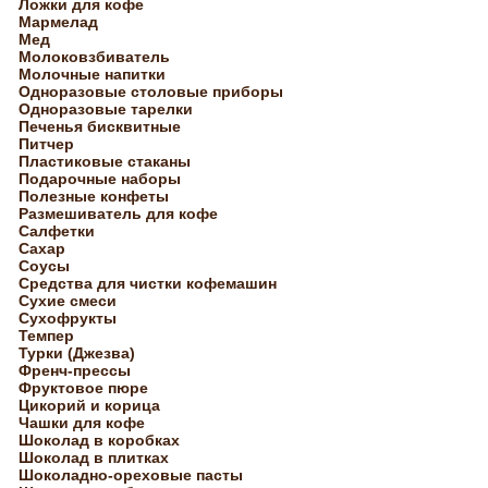
Ложки для кофе
Мармелад
Мед
Молоковзбиватель
Молочные напитки
Одноразовые столовые приборы
Одноразовые тарелки
Печенья бисквитные
Питчер
Пластиковые стаканы
Подарочные наборы
Полезные конфеты
Размешиватель для кофе
Салфетки
Сахар
Соусы
Средства для чистки кофемашин
Сухие смеси
Сухофрукты
Темпер
Турки (Джезва)
Френч-прессы
Фруктовое пюре
Цикорий и корица
Чашки для кофе
Шоколад в коробках
Шоколад в плитках
Шоколадно-ореховые пасты