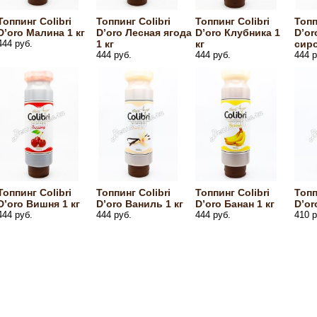
Топпинг Colibri
Топпинг Colibri
Топпинг Colibri
Топп
D’oro Малина 1 кг
D’oro Лесная ягода
D’oro Клубника 1
D’o
444 руб.
1 кг
кг
сиро
444 руб.
444 руб.
444 р
Топпинг Colibri
Топпинг Colibri
Топпинг Colibri
Топп
D’oro Вишня 1 кг
D’oro Ваниль 1 кг
D’oro Банан 1 кг
D’or
444 руб.
444 руб.
444 руб.
410 р