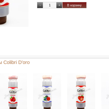
 Colibri D’oro