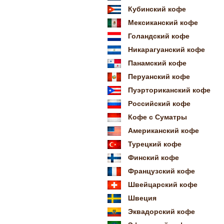
Кубинский кофе
Мексиканский кофе
Голандский кофе
Никарагуанский кофе
Панамский кофе
Перуанский кофе
Пуэрториканский кофе
Российский кофе
Кофе с Суматры
Американский кофе
Турецкий кофе
Финский кофе
Французский кофе
Швейцарский кофе
Швеция
Эквадорский кофе