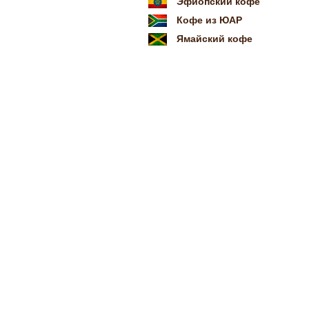
Эфиопский кофе
Кофе из ЮАР
Ямайский кофе