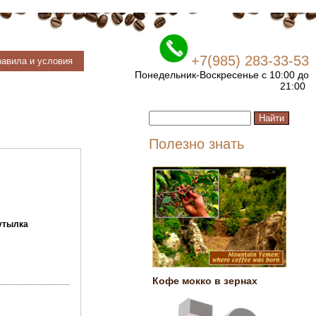
+7(985) 283-33-53
авила и условия
Понедельник-Воскресенье с 10:00 до
21:00
Полезно знать
утылка
Кофе мокко в зернах