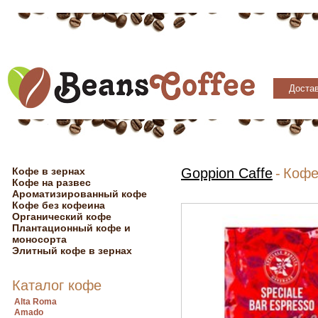
Достав
Кофе в зернах
Goppion Caffe
-
Кофе 
Кофе на развес
Ароматизированный кофе
Кофе без кофеина
Органический кофе
Плантационный кофе и
моносорта
Элитный кофе в зернах
Каталог кофе
Alta Roma
Amado