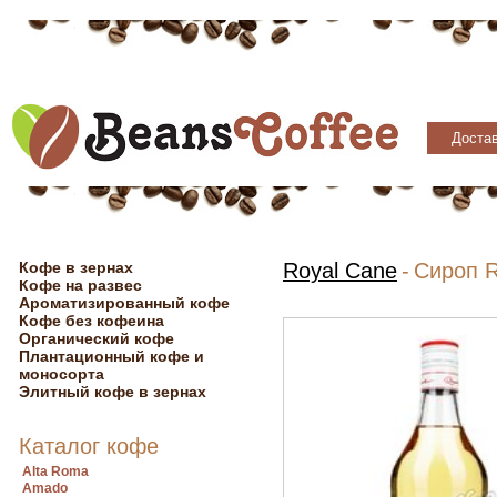
Достав
Кофе в зернах
Royal Cane
-
Сироп R
Кофе на развес
Ароматизированный кофе
Кофе без кофеина
Органический кофе
Плантационный кофе и
моносорта
Элитный кофе в зернах
Каталог кофе
Alta Roma
Amado