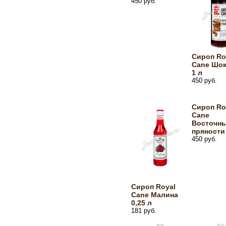
450 руб.
Сироп Ro
Cane Шо
1 л
450 руб.
Сироп Ro
Cane
Восточн
пряности
450 руб.
Сироп Royal
Cane Малина
0,25 л
181 руб.