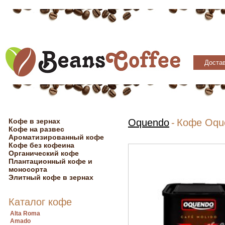
Достав
Кофе в зернах
Oquendo
-
Кофе Oque
Кофе на развес
Ароматизированный кофе
Кофе без кофеина
Органический кофе
Плантационный кофе и
моносорта
Элитный кофе в зернах
Каталог кофе
Alta Roma
Amado